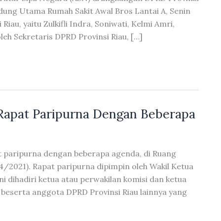
Gedung Utama Rumah Sakit Awal Bros Lantai A, Senin
iau, yaitu Zulkifli Indra, Soniwati, Kelmi Amri,
oleh Sekretaris DPRD Provinsi Riau, […]
Rapat Paripurna Dengan Beberapa
t paripurna dengan beberapa agenda, di Ruang
4/2021). Rapat paripurna dipimpin oleh Wakil Ketua
ni dihadiri ketua atau perwakilan komisi dan ketua
, beserta anggota DPRD Provinsi Riau lainnya yang