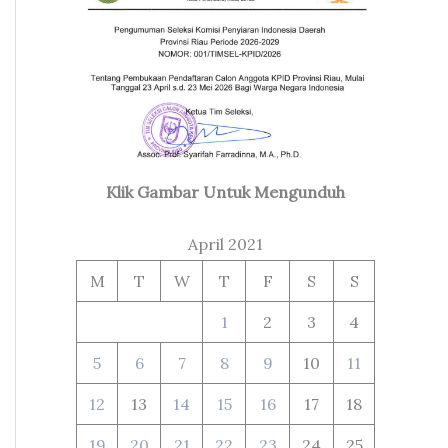
Klik Gambar Untuk Mengunduh
April 2021
M
T
W
T
F
S
S
1
2
3
4
5
6
7
8
9
10
11
12
13
14
15
16
17
18
19
20
21
22
23
24
25