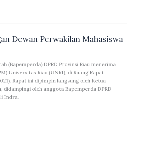
an Dewan Perwakilan Mahasiswa
rah (Bapemperda) DPRD Provinsi Riau menerima
) Universitas Riau (UNRI), di Ruang Rapat
21). Rapat ini dipimpin langsung oleh Ketua
in, didampingi oleh anggota Bapemperda DPRD
li Indra.