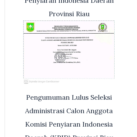
Penyiaran Indonesia Daerah
Provinsi Riau
Pengumuman Lulus Seleksi
Administrasi Calon Anggota
Komisi Penyiaran Indonesia