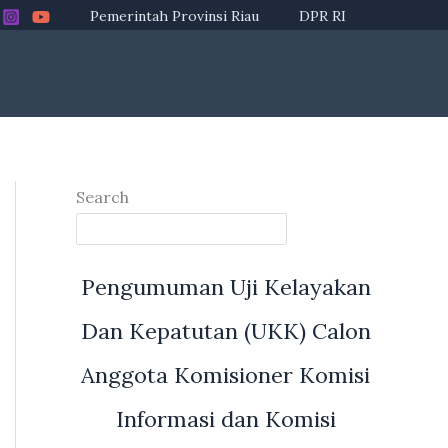
Pemerintah Provinsi Riau
DPR RI
Search
Pengumuman Uji Kelayakan
Dan Kepatutan (UKK) Calon
Anggota Komisioner Komisi
Informasi dan Komisi