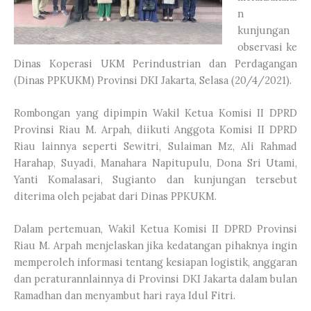
n
kunjungan
observasi ke
Dinas Koperasi UKM Perindustrian dan Perdagangan
(Dinas PPKUKM) Provinsi DKI Jakarta, Selasa (20/4/2021).
Rombongan yang dipimpin Wakil Ketua Komisi II DPRD
Provinsi Riau M. Arpah, diikuti Anggota Komisi II DPRD
Riau lainnya seperti Sewitri, Sulaiman Mz, Ali Rahmad
Harahap, Suyadi, Manahara Napitupulu, Dona Sri Utami,
Yanti Komalasari, Sugianto dan kunjungan tersebut
diterima oleh pejabat dari Dinas PPKUKM.
Dalam pertemuan, Wakil Ketua Komisi II DPRD Provinsi
Riau M. Arpah menjelaskan jika kedatangan pihaknya ingin
memperoleh informasi tentang kesiapan logistik, anggaran
dan peraturannlainnya di Provinsi DKI Jakarta dalam bulan
Ramadhan dan menyambut hari raya Idul Fitri.