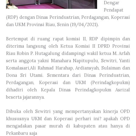
Dengar
Pendapat
(RDP) dengan Dinas Perindustrian, Perdagangan, Koperasi
dan UKM Provinsi Riau, Senin (19/04/2021).
Bertempat di ruang rapat komisi II, RDP dipimpin dan
diterima langsung oleh Ketua Komisi II DPRD Provinsi
Riau Robin P. Hutagalung didampingi wakil ketua M. Arfah
serta anggota yakni Manahara Napitupulu, Sewitri, Yanti
Komalasari,Ali Rahmad Harahap, Ardiansyah, Sulaiman dan
Dona Sri Utami. Sementara dari Dinas Perindustrian,
Perdagangan, Koperasi dan UKM (Perindagkopukm)
dihadiri oleh Kepala Dinas Perindagkopukm Asrizal
beserta jajarannya.
Dibuka oleh Sewitri yang mempertanyakan kinerja OPD
khususnya UKM dan Koperasi perhari ini? apakah OPD
mengadakan pasar murah di kabupaten atau hanya di
Pekanbaru saja