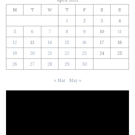
M
T
W
T
F
S
S
1
2
3
4
5
6
7
8
9
10
11
12
13
14
15
16
17
18
19
20
21
22
23
24
25
26
27
28
29
30
« Mar
May »