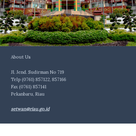
About Us
Jl. Jend. Sudirman No 719
Telp (0761) 857122, 857166
Fax (0761) 857141
Pekanbaru, Riau
setwan@riau.go.id