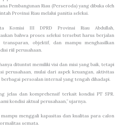
ana Pembangunan Riau (Perseroda) yang dibuka oleh
ntah Provinsi Riau melalui panitia seleksi.
ta Komisi III DPRD Provinsi Riau Abdullah,
skan bahwa proses seleksi tersebut harus berjalan
a transparan, objektif, dan mampu menghasilkan
si riil perusahaan.
nya dituntut memiliki visi dan misi yang baik, tetapi
 perusahaan, mulai dari aspek keuangan, aktivitas
 berbagai persoalan internal yang tengah dihadapi.
g jelas dan komprehensif terkait kondisi PT SPR.
ami kondisi aktual perusahaan,” ujarnya.
 mampu menggali kapasitas dan kualitas para calon
 formalitas semata.