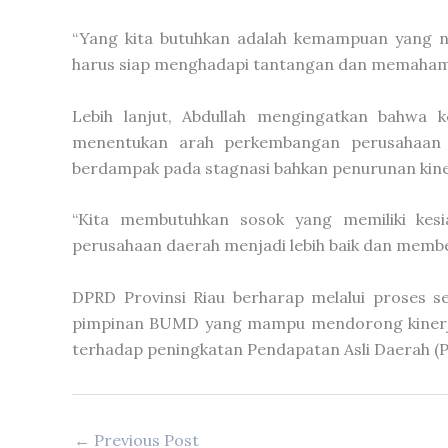
“Yang kita butuhkan adalah kemampuan yang ny
harus siap menghadapi tantangan dan memahami
Lebih lanjut, Abdullah mengingatkan bahwa
menentukan arah perkembangan perusahaan k
berdampak pada stagnasi bahkan penurunan kine
“Kita membutuhkan sosok yang memiliki kes
perusahaan daerah menjadi lebih baik dan member
DPRD Provinsi Riau berharap melalui proses sel
pimpinan BUMD yang mampu mendorong kinerja
terhadap peningkatan Pendapatan Asli Daerah (P
←
Previous Post