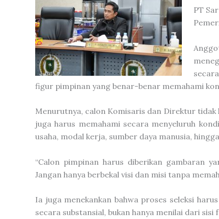
PT Sar
Pemeri
Anggo
menega
secar
figur pimpinan yang benar-benar memahami kondi
Menurutnya, calon Komisaris dan Direktur tidak ha
juga harus memahami secara menyeluruh kondisi
usaha, modal kerja, sumber daya manusia, hingga
“Calon pimpinan harus diberikan gambaran yan
Jangan hanya berbekal visi dan misi tanpa memah
Ia juga menekankan bahwa proses seleksi harus
secara substansial, bukan hanya menilai dari sisi