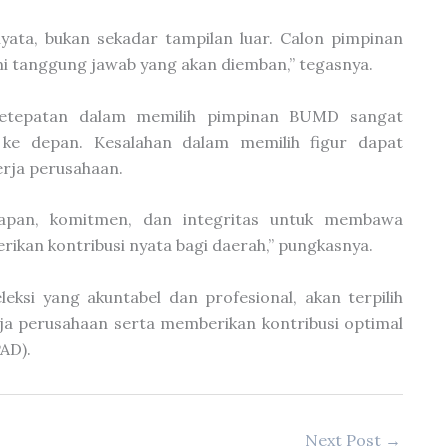
ata, bukan sekadar tampilan luar. Calon pimpinan
 tanggung jawab yang akan diemban,” tegasnya.
 ketepatan dalam memilih pimpinan BUMD sangat
e depan. Kesalahan dalam memilih figur dapat
rja perusahaan.
iapan, komitmen, dan integritas untuk membawa
ikan kontribusi nyata bagi daerah,” pungkasnya.
eksi yang akuntabel dan profesional, akan terpilih
 perusahaan serta memberikan kontribusi optimal
AD).
Next Post
→