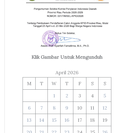
Klik Gambar Untuk Mengunduh
April 2026
M
T
W
T
F
S
S
1
2
3
4
5
6
7
8
9
10
11
12
13
14
15
16
17
18
19
20
21
22
23
24
25
26