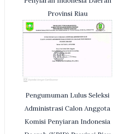
Penyiaran Indonesia Daerah
Provinsi Riau
Pengumuman Lulus Seleksi
Administrasi Calon Anggota
Komisi Penyiaran Indonesia