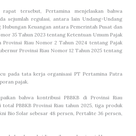
 rapat tersebut, Pertamina menjelaskan bahwa
 sejumlah regulasi, antara lain Undang-Undang
ng Hubungan Keuangan antara Pemerintah Pusat dan
omor 35 Tahun 2023 tentang Ketentuan Umum Pajak
h Provinsi Riau Nomor 2 Tahun 2024 tentang Pajak
Gubernur Provinsi Riau Nomor 12 Tahun 2025 tentang
cu pada tata kerja organisasi PT Pertamina Patra
poran pajak.
ikan bahwa kontribusi PBBKB di Provinsi Riau
i total PBBKB Provinsi Riau tahun 2025, tiga produk
ni Bio Solar sebesar 48 persen, Pertalite 36 persen,