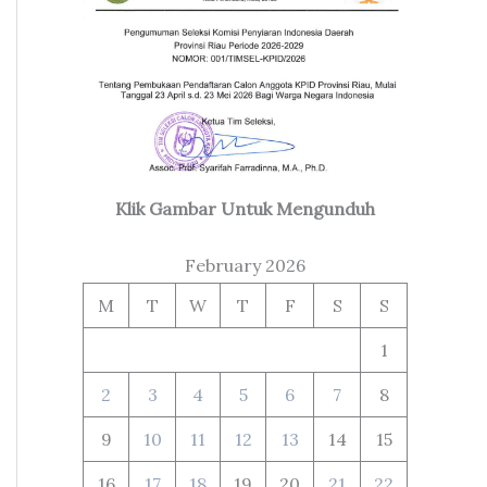
Klik Gambar Untuk Mengunduh
February 2026
M
T
W
T
F
S
S
1
2
3
4
5
6
7
8
9
10
11
12
13
14
15
16
17
18
19
20
21
22