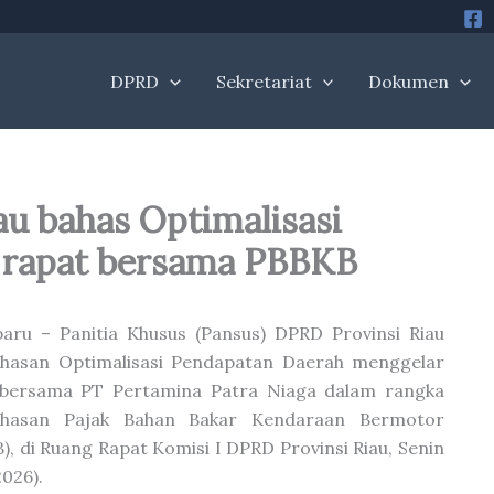
DPRD
Sekretariat
Dokumen
u bahas Optimalisasi
 rapat bersama PBBKB
aru – Panitia Khusus (Pansus) DPRD Provinsi Riau
hasan Optimalisasi Pendapatan Daerah menggelar
 bersama PT Pertamina Patra Niaga dalam rangka
hasan Pajak Bahan Bakar Kendaraan Bermotor
), di Ruang Rapat Komisi I DPRD Provinsi Riau, Senin
026).