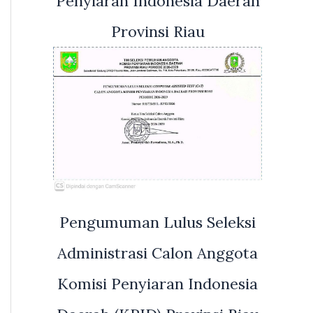
Penyiaran Indonesia Daerah
Provinsi Riau
Pengumuman Lulus Seleksi
Administrasi Calon Anggota
Komisi Penyiaran Indonesia