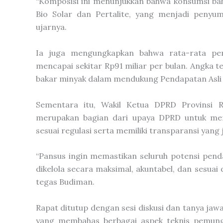
“Komposisi ini menunjukkan bahwa konsumsi ba
Bio Solar dan Pertalite, yang menjadi penyu
ujarnya.
Ia juga mengungkapkan bahwa rata-rata pe
mencapai sekitar Rp91 miliar per bulan. Angka 
bakar minyak dalam mendukung Pendapatan Asli D
Sementara itu, Wakil Ketua DPRD Provinsi 
merupakan bagian dari upaya DPRD untuk mem
sesuai regulasi serta memiliki transparansi yang j
“Pansus ingin memastikan seluruh potensi pend
dikelola secara maksimal, akuntabel, dan sesu
tegas Budiman.
Rapat ditutup dengan sesi diskusi dan tanya ja
yang membahas berbagai aspek teknis pemungu