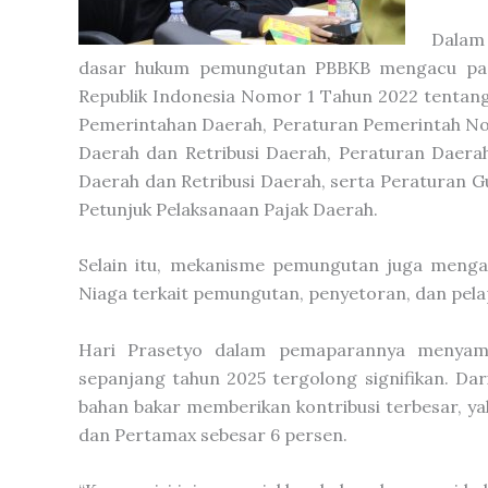
Dalam
dasar hukum pemungutan PBBKB mengacu pada
Republik Indonesia Nomor 1 Tahun 2022 tenta
Pemerintahan Daerah, Peraturan Pemerintah N
Daerah dan Retribusi Daerah, Peraturan Daera
Daerah dan Retribusi Daerah, serta Peraturan 
Petunjuk Pelaksanaan Pajak Daerah.
Selain itu, mekanisme pemungutan juga menga
Niaga terkait pemungutan, penyetoran, dan pela
Hari Prasetyo dalam pemaparannya menyampa
sepanjang tahun 2025 tergolong signifikan. Dar
bahan bakar memberikan kontribusi terbesar, yak
dan Pertamax sebesar 6 persen.