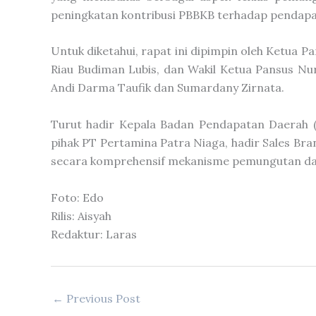
peningkatan kontribusi PBBKB terhadap pendapat
Untuk diketahui, rapat ini dipimpin oleh Ketua P
Riau Budiman Lubis, dan Wakil Ketua Pansus Nur
Andi Darma Taufik dan Sumardany Zirnata.
Turut hadir Kepala Badan Pendapatan Daerah (B
pihak PT Pertamina Patra Niaga, hadir Sales B
secara komprehensif mekanisme pemungutan dan 
Foto: Edo
Rilis: Aisyah
Redaktur: Laras
←
Previous Post