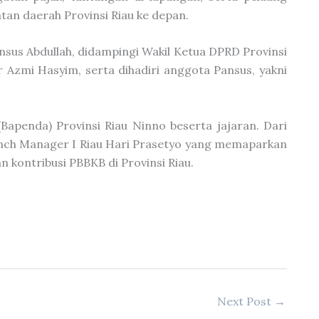
an daerah Provinsi Riau ke depan.
ansus Abdullah, didampingi Wakil Ketua DPRD Provinsi
 Azmi Hasyim, serta dihadiri anggota Pansus, yakni
apenda) Provinsi Riau Ninno beserta jajaran. Dari
ranch Manager I Riau Hari Prasetyo yang memaparkan
kontribusi PBBKB di Provinsi Riau.
Next Post
→