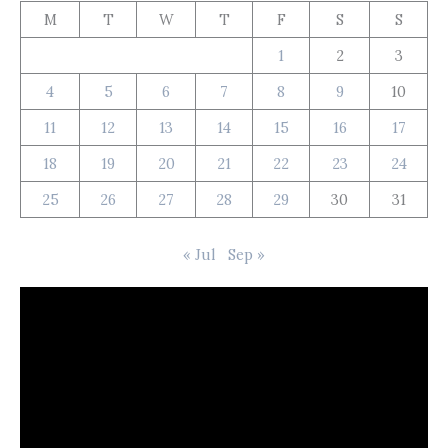
M
T
W
T
F
S
S
1
2
3
4
5
6
7
8
9
10
11
12
13
14
15
16
17
18
19
20
21
22
23
24
25
26
27
28
29
30
31
« Jul
Sep »