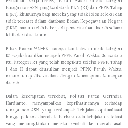
Perjanjian Kerja (PPPK) Paruh Waktu untuk kategori
tenaga non-ASN yang terdata di BKN (R3) dan PPPK Tahap
II (R4), khususnya bagi mereka yang tidak lolos seleksi dan
tidak tercatat dalam database Badan Kepegawaian Negara
(BKN), namun telah bekerja di pemerintahan daerah selama
lebih dari dua tahun.
Pihak KemenPAN-RB menegaskan bahwa untuk kategori
R3 wajib diusulkan menjadi PPPK Paruh Waktu. Sementara
itu, kategori R4 yang telah mengikuti seleksi PPPK Tahap
I dan II dapat diusulkan menjadi PPPK Paruh Waktu,
namun tetap disesuaikan dengan kemampuan keuangan
daerah.
Dalam kesempatan tersebut, Politisi Partai Gerindra,
Hardianto, menyampaikan keprihatinannya terhadap
tenaga non-ASN yang terdampak kebijakan optimalisasi
hingga pelosok daerah. Ia berharap ada kebijakan relokasi
yang memungkinkan mereka kembali ke daerah asal,