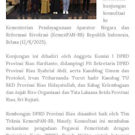
kunjungan
konsultasi
ke
Kementerian Pendayagunaan Aparatur Negara dan
Reformasi Birokrasi (KemenPAN-RB) Republik Indonesia,
Selasa (12/8/2025).
Kunjungan ini dihadiri oleh Anggota Komisi I DPRD
Provinsi Riau Hardianto, didampingi Plt Sekretaris DPRD
Provinsi Riau Syahrial Abdi, serta Kasubbag Umum dan
Protokol, Irvan Triharnanda. Turut hadir Kasubag TU
BKD Provinsi Riau Hidayatullah, dan Kabag Kelembagaan
dan Anjab Biro Organisasi dan Tata Laksana Setda Provinsi
Riau, Sri Rujiati.
Rombongan DPRD Provinsi Riau disambut baik oleh Tim
Teknis KemenPAN-RB, Maudy. Konsultasi ini membahas
mekanisme pengadaan Pegawai Pemerintah dengan