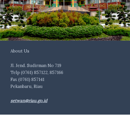
About Us
Jl. Jend. Sudirman No 719
Telp (0761) 857122, 857166
Fax (0761) 857141
Pekanbaru, Riau
setwan@riau.go.id