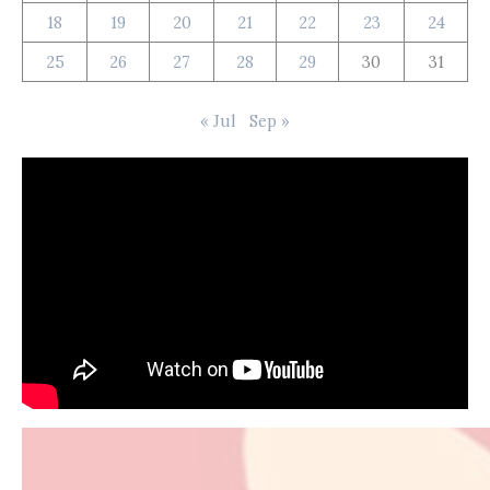
18
19
20
21
22
23
24
25
26
27
28
29
30
31
« Jul
Sep »