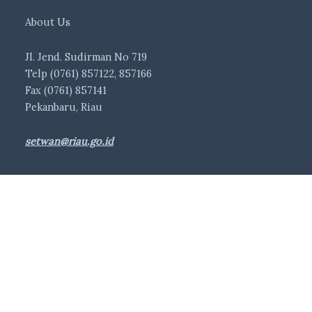
About Us
Jl. Jend. Sudirman No 719
Telp (0761) 857122, 857166
Fax (0761) 857141
Pekanbaru, Riau
setwan@riau.go.id