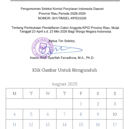
Klik Gambar Untuk Mengunduh
August 2025
M
T
W
T
F
S
S
1
2
3
4
5
6
7
8
9
10
11
12
13
14
15
16
17