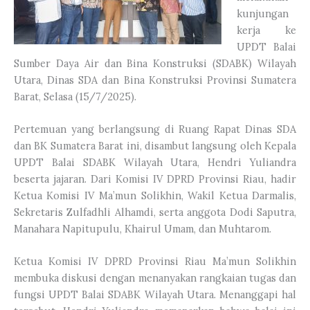
kunjungan
kerja ke
UPDT Balai
Sumber Daya Air dan Bina Konstruksi (SDABK) Wilayah
Utara, Dinas SDA dan Bina Konstruksi Provinsi Sumatera
Barat, Selasa (15/7/2025).
Pertemuan yang berlangsung di Ruang Rapat Dinas SDA
dan BK Sumatera Barat ini, disambut langsung oleh Kepala
UPDT Balai SDABK Wilayah Utara, Hendri Yuliandra
beserta jajaran. Dari Komisi IV DPRD Provinsi Riau, hadir
Ketua Komisi IV Ma’mun Solikhin, Wakil Ketua Darmalis,
Sekretaris Zulfadhli Alhamdi, serta anggota Dodi Saputra,
Manahara Napitupulu, Khairul Umam, dan Muhtarom.
Ketua Komisi IV DPRD Provinsi Riau Ma’mun Solikhin
membuka diskusi dengan menanyakan rangkaian tugas dan
fungsi UPDT Balai SDABK Wilayah Utara. Menanggapi hal