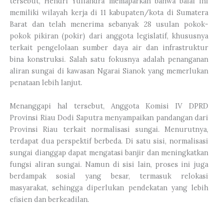
tersebut, Hendri Yuliandra memaparkan bahwa balai ini
memiliki wilayah kerja di 11 kabupaten/kota di Sumatera
Barat dan telah menerima sebanyak 28 usulan pokok-
pokok pikiran (pokir) dari anggota legislatif, khususnya
terkait pengelolaan sumber daya air dan infrastruktur
bina konstruksi. Salah satu fokusnya adalah penanganan
aliran sungai di kawasan Ngarai Sianok yang memerlukan
penataan lebih lanjut.
Menanggapi hal tersebut, Anggota Komisi IV DPRD
Provinsi Riau Dodi Saputra menyampaikan pandangan dari
Provinsi Riau terkait normalisasi sungai. Menurutnya,
terdapat dua perspektif berbeda. Di satu sisi, normalisasi
sungai dianggap dapat mengatasi banjir dan meningkatkan
fungsi aliran sungai. Namun di sisi lain, proses ini juga
berdampak sosial yang besar, termasuk relokasi
masyarakat, sehingga diperlukan pendekatan yang lebih
efisien dan berkeadilan.