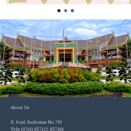
About Us
Jl. Jend. Sudirman No 719
Telp (0761) 857122, 857166