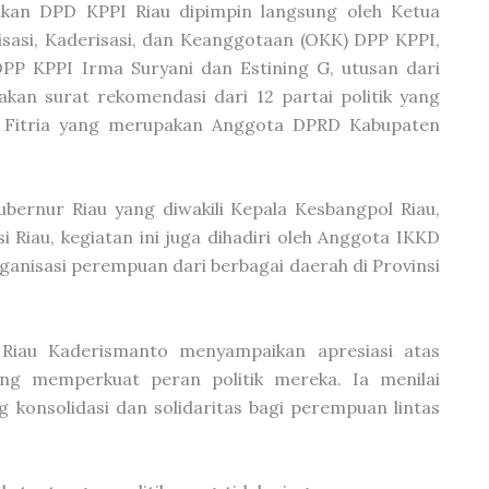
ikan DPD KPPI Riau dipimpin langsung oleh Ketua
sasi, Kaderisasi, dan Keanggotaan (OKK) DPP KPPI,
DPP KPPI Irma Suryani dan Estining G, utusan dari
kan surat rekomendasi dari 12 partai politik yang
a Fitria yang merupakan Anggota DPRD Kabupaten
bernur Riau yang diwakili Kepala Kesbangpol Riau,
i Riau, kegiatan ini juga dihadiri oleh Anggota IKKD
ganisasi perempuan dari berbagai daerah di Provinsi
 Riau Kaderismanto menyampaikan apresiasi atas
ng memperkuat peran politik mereka. Ia menilai
 konsolidasi dan solidaritas bagi perempuan lintas