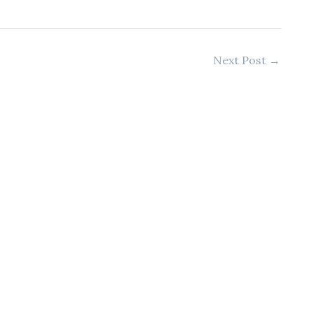
Next Post
→