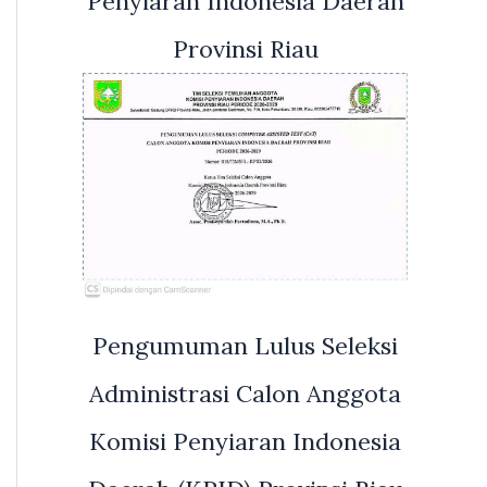
Penyiaran Indonesia Daerah
Provinsi Riau
Pengumuman Lulus Seleksi
Administrasi Calon Anggota
Komisi Penyiaran Indonesia