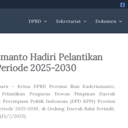
DPRD
Sekretariat
Dokumen
manto Hadiri Pelantikan
Periode 2025-2030
baru – Ketua DPRD Provinsi Riau Kaderismanto,
i Pelantikan Pengurus Dewan Pimpinan Daerah
 Perempuan Politik Indonesia (DPD KPPI) Provinsi
eriode 2025-2030, di Gedung Daerah Balai Serindit,
 (15/7/2025).