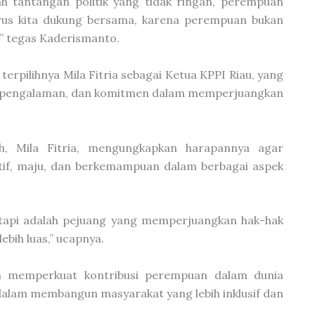
ah tantangan politik yang tidak ringan, perempuan
harus kita dukung bersama, karena perempuan bukan
” tegas Kaderismanto.
rpilihnya Mila Fitria sebagai Ketua KPPI Riau, yang
tas, pengalaman, dan komitmen dalam memperjuangkan
ih, Mila Fitria, mengungkapkan harapannya agar
ktif, maju, dan berkemampuan dalam berbagai aspek
etapi adalah pejuang yang memperjuangkan hak-hak
bih luas,” ucapnya.
am memperkuat kontribusi perempuan dalam dunia
 dalam membangun masyarakat yang lebih inklusif dan