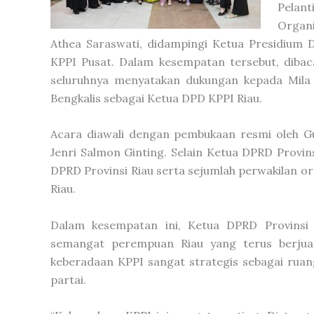
Pelant
Organi
Athea Saraswati, didampingi Ketua Presidium 
KPPI Pusat. Dalam kesempatan tersebut, dibaca
seluruhnya menyatakan dukungan kepada Mil
Bengkalis sebagai Ketua DPD KPPI Riau.
Acara diawali dengan pembukaan resmi oleh Gu
Jenri Salmon Ginting. Selain Ketua DPRD Provins
DPRD Provinsi Riau serta sejumlah perwakilan or
Riau.
Dalam kesempatan ini, Ketua DPRD Provinsi
semangat perempuan Riau yang terus berjua
keberadaan KPPI sangat strategis sebagai ruang
partai.