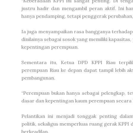
“Keberadaan KPPI ini sangat penting. Di teng
justru hadir dan mengambil peran aktif. Ini 
hanya pendamping, tetapi penggerak perubahan,
Ia juga menyampaikan rasa bangganya terhadap te
dinilainya sebagai sosok yang memiliki kapasi
kepentingan perempuan.
Sementara itu, Ketua DPD KPPI Riau terpil
perempuan Riau ke depan dapat tampil lebih a
pembangunan.
“Perempuan bukan hanya sebagai pelengkap, t
dasar dan kepentingan kaum perempuan secara le
Pelantikan ini menjadi tonggak penting dal
politik, sekaligus memperluas ruang gerak KPPI
berkeadilan.