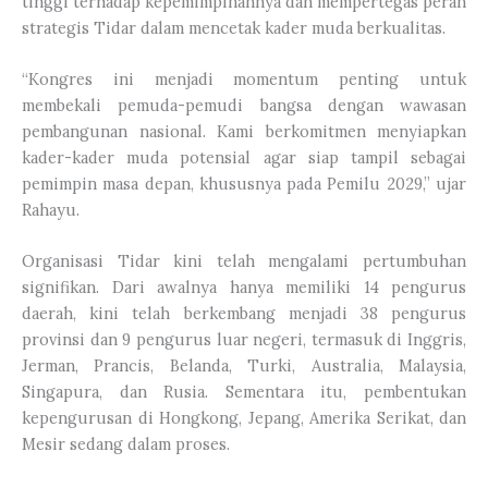
tinggi terhadap kepemimpinannya dan mempertegas peran
strategis Tidar dalam mencetak kader muda berkualitas.
“Kongres ini menjadi momentum penting untuk
membekali pemuda-pemudi bangsa dengan wawasan
pembangunan nasional. Kami berkomitmen menyiapkan
kader-kader muda potensial agar siap tampil sebagai
pemimpin masa depan, khususnya pada Pemilu 2029,” ujar
Rahayu.
Organisasi Tidar kini telah mengalami pertumbuhan
signifikan. Dari awalnya hanya memiliki 14 pengurus
daerah, kini telah berkembang menjadi 38 pengurus
provinsi dan 9 pengurus luar negeri, termasuk di Inggris,
Jerman, Prancis, Belanda, Turki, Australia, Malaysia,
Singapura, dan Rusia. Sementara itu, pembentukan
kepengurusan di Hongkong, Jepang, Amerika Serikat, dan
Mesir sedang dalam proses.