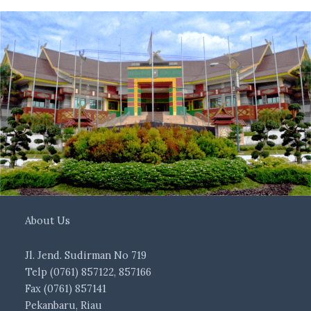
About Us
Jl. Jend. Sudirman No 719
Telp (0761) 857122, 857166
Fax (0761) 857141
Pekanbaru, Riau