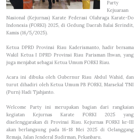
Party
Kejuaraan
Nasional (Kejurnas) Karate Federasi Olahraga Karate-Do
Indonesia (FORKI) 2025, di Gedung Daerah Balai Serindit,
Kamis (16/5/2025).
Ketua DPRD Provinsi Riau Kaderismanto, hadir bersama
Wakil Ketua I DPRD Provinsi Riau Parisman Ihwan, yang
juga menjabat sebagai Ketua Umum FORKI Riau.
Acara ini dibuka oleh Gubernur Riau Abdul Wahid, dan
turut dihadiri oleh Ketua Umum PB FORKI, Marsekal TNI
(Purn) Hadi Tjahjanto.
Welcome Party ini merupakan bagian dari rangkaian
kegiatan Kejurnas Karate FORKI 2025 yang
diselenggarakan di Provinsi Riau. Kejurnas FORKI ke-III
akan berlangsung pada 16-18 Mei 2025 di Gelanggang
Remaja, Jalan Jenderal Sudirman, Pekanbaru.