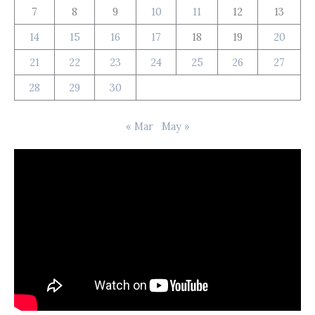
7
8
9
10
11
12
13
14
15
16
17
18
19
20
21
22
23
24
25
26
27
28
29
30
« Mar
May »