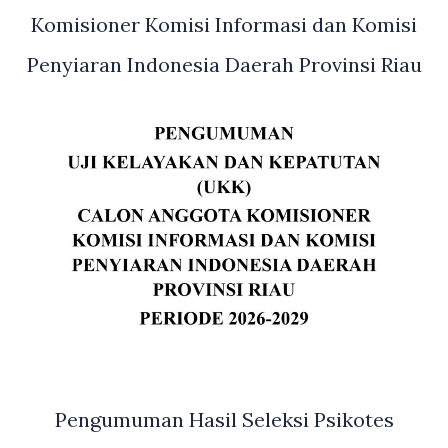
Penyusunan
Komisioner Komisi Informasi dan Komisi
Renja
Penyiaran Indonesia Daerah Provinsi Riau
Dinas
Sosial
Provinsi
Riau
Tahun
2025
Pengumuman Hasil Seleksi Psikotes