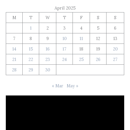
April 2025
M
T
W
T
F
S
S
1
2
3
4
5
6
7
8
9
10
11
12
13
14
15
16
17
18
19
20
21
22
23
24
25
26
27
28
29
30
« Mar
May »