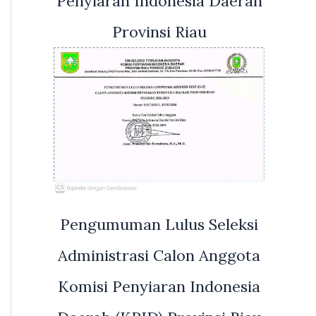
Penyiaran Indonesia Daerah
Provinsi Riau
Pengumuman Lulus Seleksi
Administrasi Calon Anggota
Komisi Penyiaran Indonesia