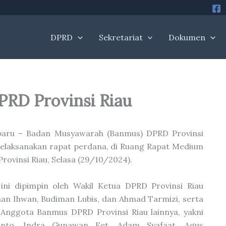
DPRD
Sekretariat
Dokumen
RD Provinsi Riau
baru – Badan Musyawarah (Banmus) DPRD Provinsi
elaksanakan rapat perdana, di Ruang Rapat Medium
rovinsi Riau, Selasa (29/10/2024).
ini dipimpin oleh Wakil Ketua DPRD Provinsi Riau
an Ihwan, Budiman Lubis, dan Ahmad Tarmizi, serta
i Anggota Banmus DPRD Provinsi Riau lainnya, yakni
anto, Indra Gunawan Eet, Adam Syafaat, Agus