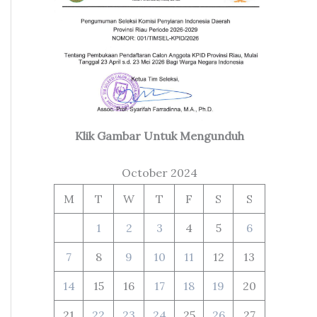
Klik Gambar Untuk Mengunduh
October 2024
M
T
W
T
F
S
S
1
2
3
4
5
6
7
8
9
10
11
12
13
14
15
16
17
18
19
20
21
22
23
24
25
26
27