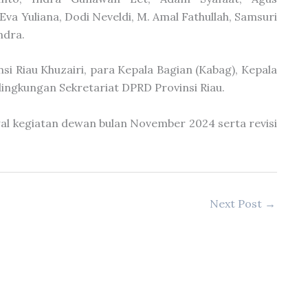
Eva Yuliana, Dodi Neveldi, M. Amal Fathullah, Samsuri
ndra.
nsi Riau Khuzairi, para Kepala Bagian (Kabag), Kepala
lingkungan Sekretariat DPRD Provinsi Riau.
wal kegiatan dewan bulan November 2024 serta revisi
Next Post
→