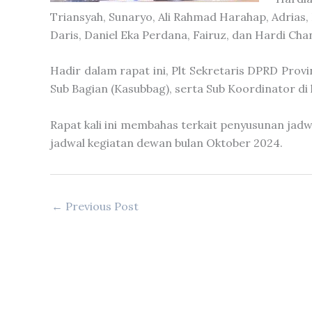
Triansyah, Sunaryo, Ali Rahmad Harahap, Adrias, 
Daris, Daniel Eka Perdana, Fairuz, dan Hardi Cha
Hadir dalam rapat ini, Plt Sekretaris DPRD Provi
Sub Bagian (Kasubbag), serta Sub Koordinator di 
Rapat kali ini membahas terkait penyusunan jad
jadwal kegiatan dewan bulan Oktober 2024.
←
Previous Post