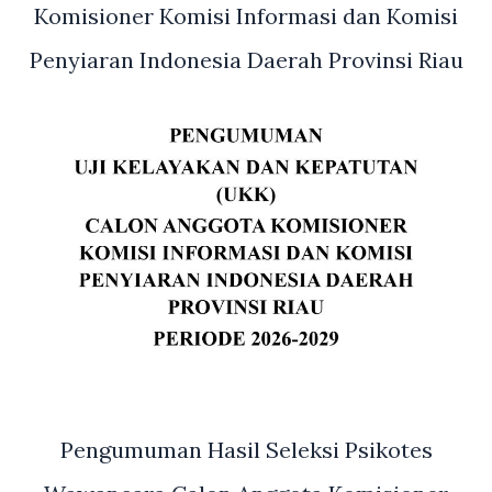
Polda
Komisioner Komisi Informasi dan Komisi
Riau
Penyiaran Indonesia Daerah Provinsi Riau
di
SPN
Pengumuman Hasil Seleksi Psikotes