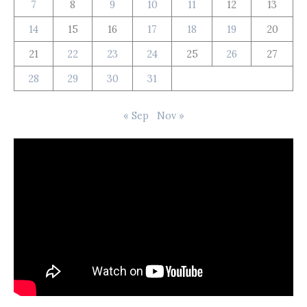
7
8
9
10
11
12
13
14
15
16
17
18
19
20
21
22
23
24
25
26
27
28
29
30
31
« Sep
Nov »