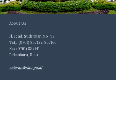
About Us
Jl. Jend. Sudirman No 719
Telp (0761) 857122, 857166
Fax (0761) 857141
Pekanbaru, Riau
setwan@riau.go.id