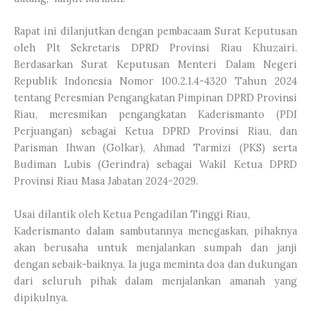
Rapat ini dilanjutkan dengan pembacaam Surat Keputusan
oleh Plt Sekretaris DPRD Provinsi Riau Khuzairi.
Berdasarkan Surat Keputusan Menteri Dalam Negeri
Republik Indonesia Nomor 100.2.1.4-4320 Tahun 2024
tentang Peresmian Pengangkatan Pimpinan DPRD Provinsi
Riau, meresmikan pengangkatan Kaderismanto (PDI
Perjuangan) sebagai Ketua DPRD Provinsi Riau, dan
Parisman Ihwan (Golkar), Ahmad Tarmizi (PKS) serta
Budiman Lubis (Gerindra) sebagai Wakil Ketua DPRD
Provinsi Riau Masa Jabatan 2024-2029.
Usai dilantik oleh Ketua Pengadilan Tinggi Riau,
Kaderismanto dalam sambutannya menegaskan, pihaknya
akan berusaha untuk menjalankan sumpah dan janji
dengan sebaik-baiknya. Ia juga meminta doa dan dukungan
dari seluruh pihak dalam menjalankan amanah yang
dipikulnya.