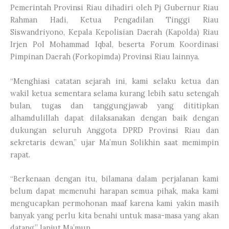
Pemerintah Provinsi Riau dihadiri oleh Pj Gubernur Riau
Rahman Hadi, Ketua Pengadilan Tinggi Riau
Siswandriyono, Kepala Kepolisian Daerah (Kapolda) Riau
Irjen Pol Mohammad Iqbal, beserta Forum Koordinasi
Pimpinan Daerah (Forkopimda) Provinsi Riau lainnya.
“Menghiasi catatan sejarah ini, kami selaku ketua dan
wakil ketua sementara selama kurang lebih satu setengah
bulan, tugas dan tanggungjawab yang dititipkan
alhamdulillah dapat dilaksanakan dengan baik dengan
dukungan seluruh Anggota DPRD Provinsi Riau dan
sekretaris dewan,” ujar Ma’mun Solikhin saat memimpin
rapat.
“Berkenaan dengan itu, bilamana dalam perjalanan kami
belum dapat memenuhi harapan semua pihak, maka kami
mengucapkan permohonan maaf karena kami yakin masih
banyak yang perlu kita benahi untuk masa-masa yang akan
datang,” lanjut Ma’mun.