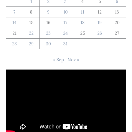
1
2
3
4
5
6
7
8
9
10
11
12
13
14
15
16
17
18
19
20
21
22
23
24
25
26
27
28
29
30
31
« Sep
Nov »