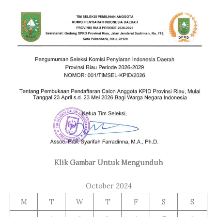
Klik Gambar Untuk Mengunduh
October 2024
M
T
W
T
F
S
S