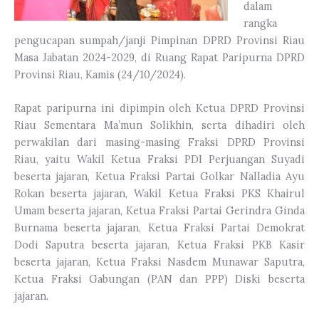
dalam
rangka
pengucapan sumpah/janji Pimpinan DPRD Provinsi Riau
Masa Jabatan 2024-2029, di Ruang Rapat Paripurna DPRD
Provinsi Riau, Kamis (24/10/2024).
Rapat paripurna ini dipimpin oleh Ketua DPRD Provinsi
Riau Sementara Ma’mun Solikhin, serta dihadiri oleh
perwakilan dari masing-masing Fraksi DPRD Provinsi
Riau, yaitu Wakil Ketua Fraksi PDI Perjuangan Suyadi
beserta jajaran, Ketua Fraksi Partai Golkar Nalladia Ayu
Rokan beserta jajaran, Wakil Ketua Fraksi PKS Khairul
Umam beserta jajaran, Ketua Fraksi Partai Gerindra Ginda
Burnama beserta jajaran, Ketua Fraksi Partai Demokrat
Dodi Saputra beserta jajaran, Ketua Fraksi PKB Kasir
beserta jajaran, Ketua Fraksi Nasdem Munawar Saputra,
Ketua Fraksi Gabungan (PAN dan PPP) Diski beserta
jajaran.