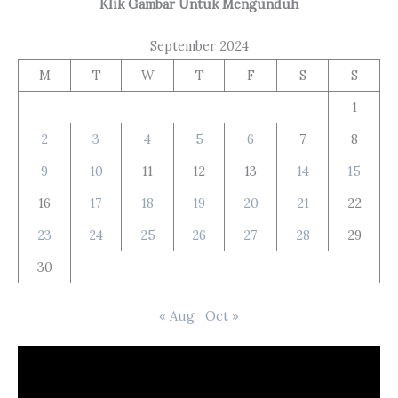
Klik Gambar Untuk Mengunduh
September 2024
M
T
W
T
F
S
S
1
2
3
4
5
6
7
8
9
10
11
12
13
14
15
16
17
18
19
20
21
22
23
24
25
26
27
28
29
30
« Aug
Oct »