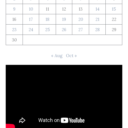
9
10
11
12
13
14
15
16
17
18
19
20
21
22
23
24
25
26
27
28
29
30
« Aug
Oct »