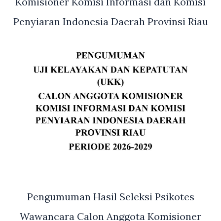
Pemda
Komisioner Komisi Informasi dan Komisi
Perawang-
Penyiaran Indonesia Daerah Provinsi Riau
Siak
Pengumuman Hasil Seleksi Psikotes
Wawancara Calon Anggota Komisioner