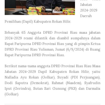
Jabatan
2024-2029
Daerah
Pemilihan (Dapil) Kabupaten Rokan Hilir.
Sebanyak 65 Anggota DPRD Provinsi Riau masa jabatan
2024-2029 resmi dilantik dan diambil sumpahnya dalam
Rapat Paripurna DPRD Provinsi Riau yang di pimpin Ketua
DPRD Provinsi Riau Yulisman, Jumat (6/9/2024) di Ruang
Rapat Paripurna DPRD Provinsi Riau.
Berikut nama-nama anggota DPRD Provinsi Riau Riau Masa
Jabatan 2024-2029 Dapil Kabupaten Rokan Hilir, yaitu
Nalladia Ayu Rokan (Golkar), Suyadi (PDI Perjuangan),
Dodi Saputra (Demokrat), Rahmat (Nasdem), Syafrudin
Iput (Gerindra), Sutan Sari Gunung (PKS) dan Darmalis
(Golkar).