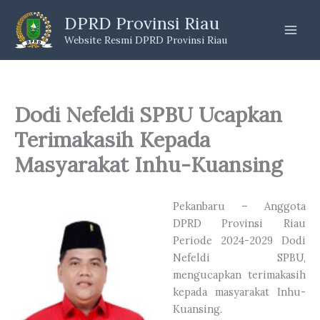
Skip
DPRD Provinsi Riau
to
Website Resmi DPRD Provinsi Riau
content
Dodi Nefeldi SPBU Ucapkan
Terimakasih Kepada
Masyarakat Inhu-Kuansing
Pekanbaru – Anggota
DPRD Provinsi Riau
Periode 2024-2029 Dodi
Nefeldi SPBU,
mengucapkan terimakasih
kepada masyarakat Inhu-
Kuansing.