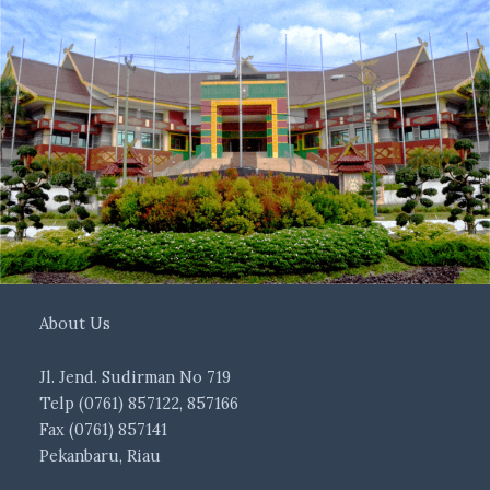
About Us
Jl. Jend. Sudirman No 719
Telp (0761) 857122, 857166
Fax (0761) 857141
Pekanbaru, Riau