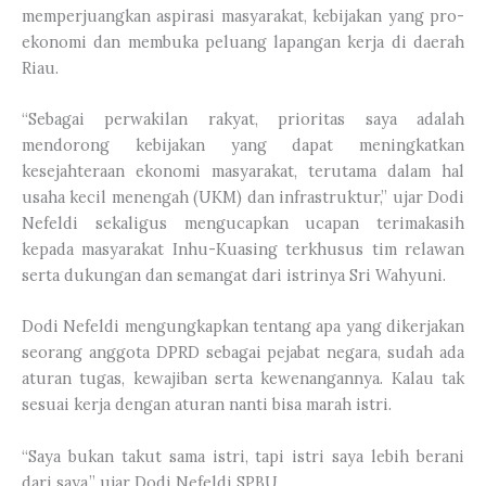
memperjuangkan aspirasi masyarakat, kebijakan yang pro-
ekonomi dan membuka peluang lapangan kerja di daerah
Riau.
“Sebagai perwakilan rakyat, prioritas saya adalah
mendorong kebijakan yang dapat meningkatkan
kesejahteraan ekonomi masyarakat, terutama dalam hal
usaha kecil menengah (UKM) dan infrastruktur,” ujar Dodi
Nefeldi sekaligus mengucapkan ucapan terimakasih
kepada masyarakat Inhu-Kuasing terkhusus tim relawan
serta dukungan dan semangat dari istrinya Sri Wahyuni.
Dodi Nefeldi mengungkapkan tentang apa yang dikerjakan
seorang anggota DPRD sebagai pejabat negara, sudah ada
aturan tugas, kewajiban serta kewenangannya. Kalau tak
sesuai kerja dengan aturan nanti bisa marah istri.
“Saya bukan takut sama istri, tapi istri saya lebih berani
dari saya,” ujar Dodi Nefeldi SPBU.