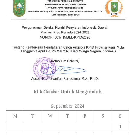
Klik Gambar Untuk Mengunduh
September 2024
M
T
W
T
F
S
S
1