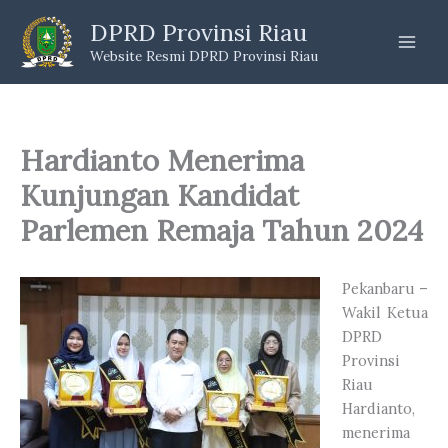
Skip
DPRD Provinsi Riau
to
Website Resmi DPRD Provinsi Riau
content
Hardianto Menerima
Kunjungan Kandidat
Parlemen Remaja Tahun 2024
Pekanbaru –
Wakil Ketua
DPRD
Provinsi
Riau
Hardianto,
menerima