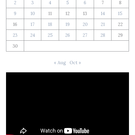
2
3
4
5
6
7
8
9
10
11
12
13
14
15
16
17
18
19
20
21
22
23
24
25
26
27
28
29
30
« Aug
Oct »