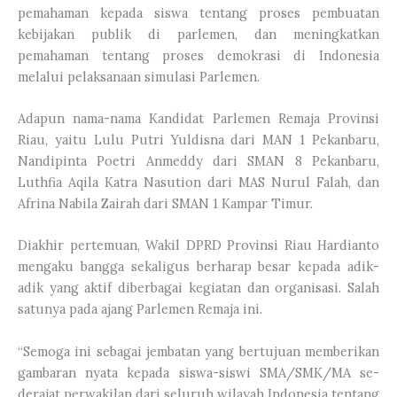
pemahaman kepada siswa tentang proses pembuatan
kebijakan publik di parlemen, dan meningkatkan
pemahaman tentang proses demokrasi di Indonesia
melalui pelaksanaan simulasi Parlemen.
Adapun nama-nama Kandidat Parlemen Remaja Provinsi
Riau, yaitu Lulu Putri Yuldisna dari MAN 1 Pekanbaru,
Nandipinta Poetri Anmeddy dari SMAN 8 Pekanbaru,
Luthfia Aqila Katra Nasution dari MAS Nurul Falah, dan
Afrina Nabila Zairah dari SMAN 1 Kampar Timur.
Diakhir pertemuan, Wakil DPRD Provinsi Riau Hardianto
mengaku bangga sekaligus berharap besar kepada adik-
adik yang aktif diberbagai kegiatan dan organisasi. Salah
satunya pada ajang Parlemen Remaja ini.
“Semoga ini sebagai jembatan yang bertujuan memberikan
gambaran nyata kepada siswa-siswi SMA/SMK/MA se-
derajat perwakilan dari seluruh wilayah Indonesia tentang