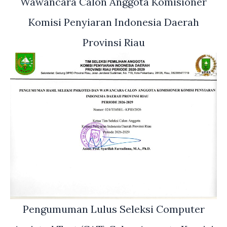
Wawancara Calon Anggota Komisioner
Komisi Penyiaran Indonesia Daerah
Provinsi Riau
Pengumuman Lulus Seleksi Computer