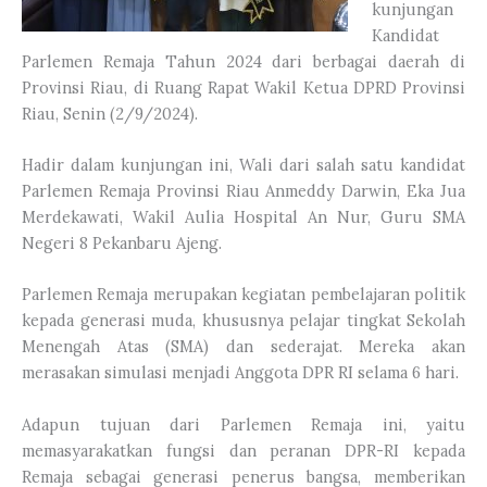
kunjungan
Kandidat
Parlemen Remaja Tahun 2024 dari berbagai daerah di
Provinsi Riau, di Ruang Rapat Wakil Ketua DPRD Provinsi
Riau, Senin (2/9/2024).
Hadir dalam kunjungan ini, Wali dari salah satu kandidat
Parlemen Remaja Provinsi Riau Anmeddy Darwin, Eka Jua
Merdekawati, Wakil Aulia Hospital An Nur, Guru SMA
Negeri 8 Pekanbaru Ajeng.
Parlemen Remaja merupakan kegiatan pembelajaran politik
kepada generasi muda, khususnya pelajar tingkat Sekolah
Menengah Atas (SMA) dan sederajat. Mereka akan
merasakan simulasi menjadi Anggota DPR RI selama 6 hari.
Adapun tujuan dari Parlemen Remaja ini, yaitu
memasyarakatkan fungsi dan peranan DPR-RI kepada
Remaja sebagai generasi penerus bangsa, memberikan