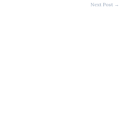
Next Post
→