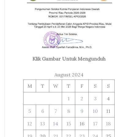
Klik Gambar Untuk Mengunduh
August 2024
M
T
W
T
F
S
S
1
2
3
4
5
6
7
8
9
10
11
12
13
14
15
16
17
18
19
20
21
22
23
24
25