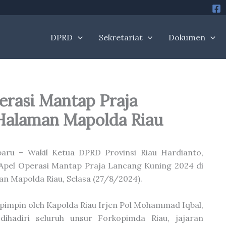
DPRD
Sekretariat
Dokumen
erasi Mantap Praja
Halaman Mapolda Riau
aru – Wakil Ketua DPRD Provinsi Riau Hardianto,
 Apel Operasi Mantap Praja Lancang Kuning 2024 di
n Mapolda Riau, Selasa (27/8/2024).
ipimpin oleh Kapolda Riau Irjen Pol Mohammad Iqbal,
dihadiri seluruh unsur Forkopimda Riau, jajaran