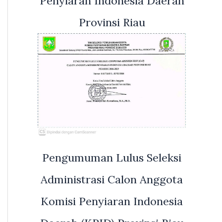
Penyiaran Indonesia Daerah
Provinsi Riau
Pengumuman Lulus Seleksi
Administrasi Calon Anggota
Komisi Penyiaran Indonesia