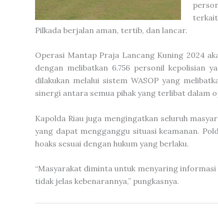
person
terkai
Pilkada berjalan aman, tertib, dan lancar.
Operasi Mantap Praja Lancang Kuning 2024 aka
dengan melibatkan 6.756 personil kepolisian y
dilakukan melalui sistem WASOP yang melibat
sinergi antara semua pihak yang terlibat dalam 
Kapolda Riau juga mengingatkan seluruh masyar
yang dapat mengganggu situasi keamanan. Pold
hoaks sesuai dengan hukum yang berlaku.
“Masyarakat diminta untuk menyaring informasi d
tidak jelas kebenarannya,” pungkasnya.