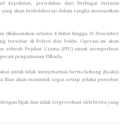
el kepolisian, perwakilan dari berbagai instansi
t yang akan berkolaborasi dalam rangka memastikan
n dilaksanakan selama 4 bulan hingga 31 Desember
ang tersebar di Polres dan Polda. Operasi ini akan
kan seluruh Pejabat Utama (PJU) untuk memperkuat
operasi pengamanan Pilkada.
akat untuk tidak menyebarkan berita bohong (hoaks)
a Riau akan menindak tegas setiap pelaku penyebar
engan bijak dan tidak terprovokasi oleh berita yang