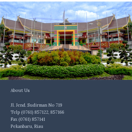
About Us
Jl. Jend. Sudirman No 719
Telp (0761) 857122, 857166
Fax (0761) 857141
Pekanbaru, Riau