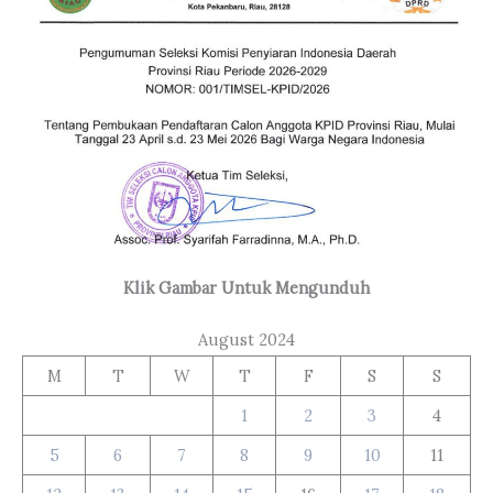
Klik Gambar Untuk Mengunduh
August 2024
M
T
W
T
F
S
S
1
2
3
4
5
6
7
8
9
10
11