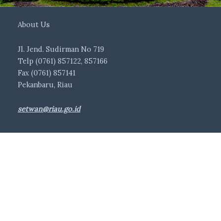
About Us
Jl. Jend. Sudirman No 719
Telp (0761) 857122, 857166
Fax (0761) 857141
Pekanbaru, Riau
setwan@riau.go.id