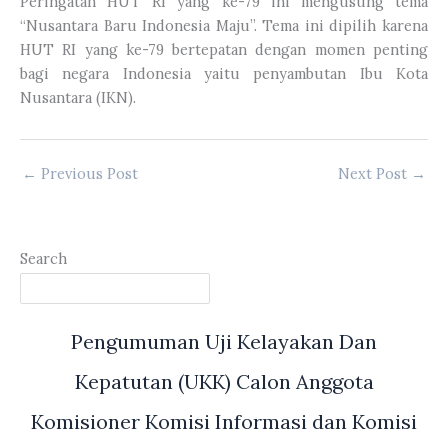
Peringatan HUT RI yang ke-79 ini mengusung tema
“Nusantara Baru Indonesia Maju”. Tema ini dipilih karena
HUT RI yang ke-79 bertepatan dengan momen penting
bagi negara Indonesia yaitu penyambutan Ibu Kota
Nusantara (IKN).
←
Previous Post
Next Post
→
Search
Pengumuman Uji Kelayakan Dan
Kepatutan (UKK) Calon Anggota
Komisioner Komisi Informasi dan Komisi