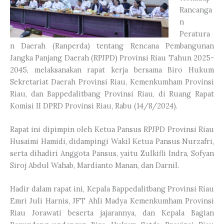
Rancanga
n
Peratura
n Daerah (Ranperda) tentang Rencana Pembangunan
Jangka Panjang Daerah (RPJPD) Provinsi Riau Tahun 2025-
2045, melaksanakan rapat kerja bersama Biro Hukum
Sekretariat Daerah Provinsi Riau, Kemenkumham Provinsi
Riau, dan Bappedalitbang Provinsi Riau, di Ruang Rapat
Komisi II DPRD Provinsi Riau, Rabu (14/8/2024).
Rapat ini dipimpin oleh Ketua Pansus RPJPD Provinsi Riau
Husaimi Hamidi, didampingi Wakil Ketua Pansus Nurzafri,
serta dihadiri Anggota Pansus, yaitu Zulkifli Indra, Sofyan
Siroj Abdul Wahab, Mardianto Manan, dan Darnil.
Hadir dalam rapat ini, Kepala Bappedalitbang Provinsi Riau
Emri Juli Harnis, JFT Ahli Madya Kemenkumham Provinsi
Riau Jorawati beserta jajarannya, dan Kepala Bagian