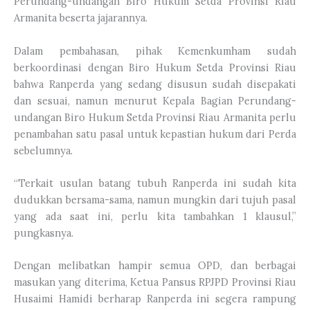
Perundang-undangan Biro Hukum Setda Provinsi Riau
Armanita beserta jajarannya.
Dalam pembahasan, pihak Kemenkumham sudah
berkoordinasi dengan Biro Hukum Setda Provinsi Riau
bahwa Ranperda yang sedang disusun sudah disepakati
dan sesuai, namun menurut Kepala Bagian Perundang-
undangan Biro Hukum Setda Provinsi Riau Armanita perlu
penambahan satu pasal untuk kepastian hukum dari Perda
sebelumnya.
“Terkait usulan batang tubuh Ranperda ini sudah kita
dudukkan bersama-sama, namun mungkin dari tujuh pasal
yang ada saat ini, perlu kita tambahkan 1 klausul,”
pungkasnya.
Dengan melibatkan hampir semua OPD, dan berbagai
masukan yang diterima, Ketua Pansus RPJPD Provinsi Riau
Husaimi Hamidi berharap Ranperda ini segera rampung