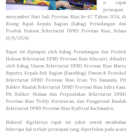
n rapat
persiapan
menyambut Hari Jadi Provinsi Riau ke-67 Tahun 2024, di
Ruang Rapat Kepala Bagian (Kabag) Persidangan dan
Produk Hukum Sekretariat DPRD Provinsi Riau, Selasa
(6/8/2024).
Rapat ini dipimpin oleh Kabag Persidangan dan Produk
Hukum Sekretariat DPRD Provinsi Riau Khuzairi, dihadiri
oleh Kabag Umum Sekretariat DPRD Provinsi Riau Marto
Saputra, Kepala Sub Bagian (Kasubbag) Umum & Protokol
Sekretariat DPRD Provinsi Riau Irvan Tri Hananda, Plt
Subkor Risalah Sekretariat DPRD Provinsi Riau Indra Kasa,
Plt Subkor Humas dan Perpustakan Sekretariat DPRD
Provinsi Riau Teddy Kurniawan, dan Fungsional Risalah
Sekretariat DPRD Provinsi Riau Syafrizal Rachmaden.
Maksud digelarnya rapat ini yakni untuk membahas
beberapa hal terkait persiapan yang diperlukan pada acara