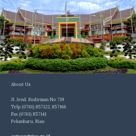
About Us
Jl. Jend. Sudirman No 719
Telp (0761) 857122, 857166
Fax (0761) 857141
Pekanbaru, Riau