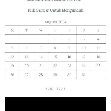
Klik Gambar Untuk Mengunduh
August 2024
M
T
W
T
F
S
S
1
2
3
4
5
6
7
8
9
10
11
12
13
14
15
16
17
18
19
20
21
22
23
24
25
26
27
28
29
30
31
« Jul
Sep »