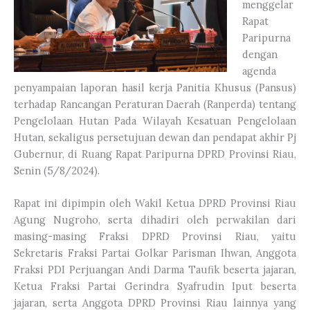
menggelar
Rapat
Paripurna
dengan
agenda
penyampaian laporan hasil kerja Panitia Khusus (Pansus)
terhadap Rancangan Peraturan Daerah (Ranperda) tentang
Pengelolaan Hutan Pada Wilayah Kesatuan Pengelolaan
Hutan, sekaligus persetujuan dewan dan pendapat akhir Pj
Gubernur, di Ruang Rapat Paripurna DPRD Provinsi Riau,
Senin (5/8/2024).
Rapat ini dipimpin oleh Wakil Ketua DPRD Provinsi Riau
Agung Nugroho, serta dihadiri oleh perwakilan dari
masing-masing Fraksi DPRD Provinsi Riau, yaitu
Sekretaris Fraksi Partai Golkar Parisman Ihwan, Anggota
Fraksi PDI Perjuangan Andi Darma Taufik beserta jajaran,
Ketua Fraksi Partai Gerindra Syafrudin Iput beserta
jajaran, serta Anggota DPRD Provinsi Riau lainnya yang