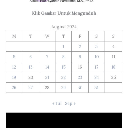
Klik Gambar Untuk Mengunduh
August 2024
M
T
W
T
F
S
S
1
2
3
4
5
6
7
8
9
10
11
12
13
14
15
16
17
18
19
20
21
22
23
24
25
26
27
28
29
30
31
« Jul
Sep »