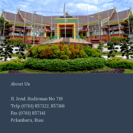
About Us
Jl. Jend. Sudirman No 719
Telp (0761) 857122, 857166
Fax (0761) 857141
Pekanbaru, Riau