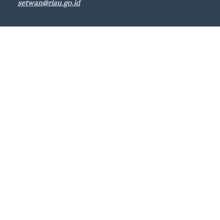
setwan@riau.go.id