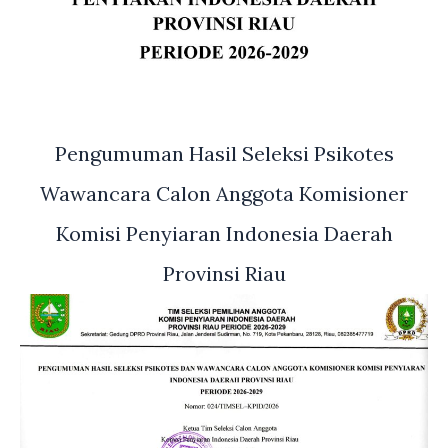
Pengumuman Hasil Seleksi Psikotes
Wawancara Calon Anggota Komisioner
Komisi Penyiaran Indonesia Daerah
Provinsi Riau