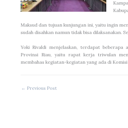
Kampa
Kabupa
Maksud dan tujuan kunjungan ini, yaitu ingin m
sudah disahkan namun tidak bisa dilaksanakan. Ser
Yoki Rivaldi menjelaskan, terdapat beberapa
Provinsi Riau, yaitu rapat kerja triwulan m
membahas kegiatan-kegiatan yang ada di Komisi 
←
Previous Post