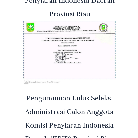
Penyiaran Indonesia Daerah
Provinsi Riau
Pengumuman Lulus Seleksi
Administrasi Calon Anggota
Komisi Penyiaran Indonesia