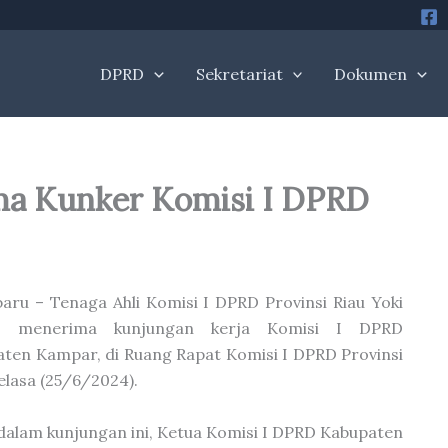
DPRD
Sekretariat
Dokumen
ma Kunker Komisi I DPRD
aru – Tenaga Ahli Komisi I DPRD Provinsi Riau Yoki
di, menerima kunjungan kerja Komisi I DPRD
ten Kampar, di Ruang Rapat Komisi I DPRD Provinsi
Selasa (25/6/2024).
dalam kunjungan ini, Ketua Komisi I DPRD Kabupaten