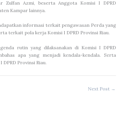
r Zulfan Azmi, beserta Anggota Komisi I DPRD
ten Kampar lainnya.
endapatkan informasi terkait pengawasan Perda yang
ta terkait pola kerja Komisi I DPRD Provinsi Riau.
 agenda rutin yang dilaksanakan di Komisi I DPRD
embahas apa yang menjadi kendala-kendala. Serta
I DPRD Provinsi Riau.
Next Post
→