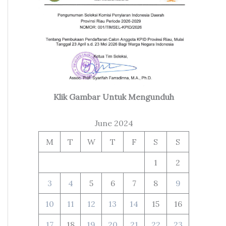
Klik Gambar Untuk Mengunduh
June 2024
M
T
W
T
F
S
S
1
2
3
4
5
6
7
8
9
10
11
12
13
14
15
16
17
18
19
20
21
22
23