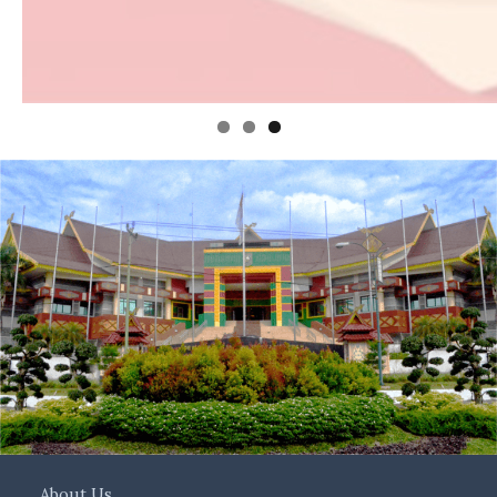
About Us