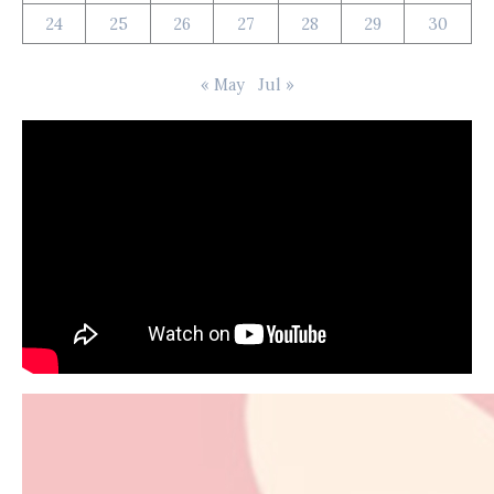
24
25
26
27
28
29
30
« May
Jul »