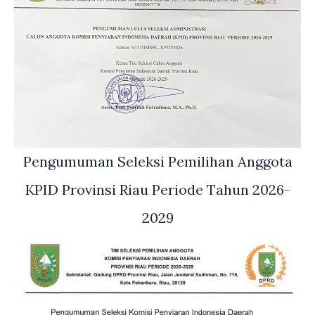
Pengumuman Seleksi Pemilihan Anggota
KPID Provinsi Riau Periode Tahun 2026-
2029