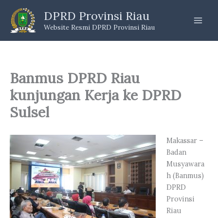
Skip
DPRD Provinsi Riau
to
Website Resmi DPRD Provinsi Riau
content
Banmus DPRD Riau
kunjungan Kerja ke DPRD
Sulsel
Makassar –
Badan
Musyawara
h (Banmus)
DPRD
Provinsi
Riau