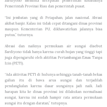
Sardiyono meminta kecepatan pemerintah khususnya
Pemerintah Provinsi Riau dan pemerintah pusat.
“Ini jembatan yang di Petapahan, jalan nasional. Abrasi
akibat banjir. Kalau ini tidak cepat ditangani dinas provinsi
maupun Kementerian PU, dikhawatirkan jalannya bisa
putus,” tuturnya.
Abrasi dan naiknya permukaan air sungai disebut
Sardiyono tidak hanya karena curah hujan yang tinggi tapi
juga dipengaruhi oleh aktifitas Pertambangan Emas Tanpa
Izin (PETI).
“Ada aktivitas PETI di hulunya sehingga tanah-tanah bekas
galian itu di bawa arus sungai dan terjadilah
pendangkalan karena dasar sungainya jadi naik. Jadi
harapan kita ke dinas provinsi ini dilakukan normalisasi
sungai, karena ini sudah hampir rata antara permukaan
sungai itu dengan daratan,” tutupnya.