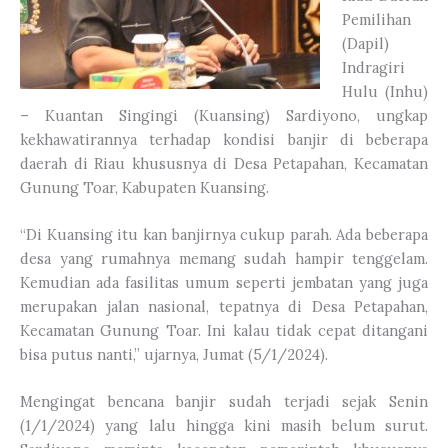
Pemilihan
(Dapil)
Indragiri
Hulu (Inhu)
– Kuantan Singingi (Kuansing) Sardiyono, ungkap
kekhawatirannya terhadap kondisi banjir di beberapa
daerah di Riau khususnya di Desa Petapahan, Kecamatan
Gunung Toar, Kabupaten Kuansing.
“Di Kuansing itu kan banjirnya cukup parah. Ada beberapa
desa yang rumahnya memang sudah hampir tenggelam.
Kemudian ada fasilitas umum seperti jembatan yang juga
merupakan jalan nasional, tepatnya di Desa Petapahan,
Kecamatan Gunung Toar. Ini kalau tidak cepat ditangani
bisa putus nanti,” ujarnya, Jumat (5/1/2024).
Mengingat bencana banjir sudah terjadi sejak Senin
(1/1/2024) yang lalu hingga kini masih belum surut.