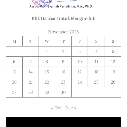
Klik Gambar Untuk Mengunduh
November 2023
M
T
W
T
F
S
S
1
2
3
4
5
6
7
8
9
10
11
12
13
14
15
16
17
18
19
20
21
22
23
24
25
26
27
28
29
30
« Oct
Dec »