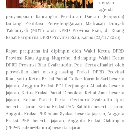
dengan
agenda
penyampaian Rancangan Peraturan Daerah (Ranperda)
tentang Fasilitasi Penyelenggaraan Madrasah Diniyah
Takmiliyah (MDT) oleh DPRD Provinsi Riau, di Ruang
Rapat Paripurna DPRD Provinsi Riau, Kamis (23/11/2023).
Rapat paripurna ini dipimpin oleh Wakil Ketua DPRD
Provinsi Riau Agung Nugroho, didampingi Wakil Ketua
DPRD Provinsi Riau Syafaruddin Poti. Serta dihadiri oleh
perwakilan dari masing-masing Fraksi DPRD Provinsi
Riau, yaitu Ketua Fraksi Partai Golkar Karmila Sari beserta
jajaran, Anggota Fraksi PDI Perjuangan Almainis beserta
jajaran, Ketua Fraksi Partai Demokrat Kelmi Amri beserta
jajaran, Ketua Fraksi Partai Gerindra Syafrudin Iput
beserta jajaran, Ketua Fraksi PAN Sahidin beserta jajaran,
Anggota Fraksi PKS Adam Syafaat beserta jajaran, Anggota
Fraksi PKB beserta jajaran, Anggota Fraksi Gabungan
(PPP-Nasdem-Hanura) beserta jajaran.