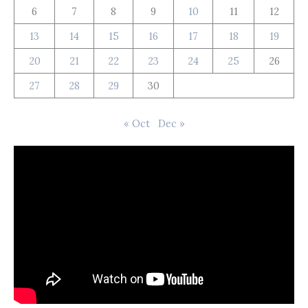
6
7
8
9
10
11
12
13
14
15
16
17
18
19
20
21
22
23
24
25
26
27
28
29
30
« Oct
Dec »