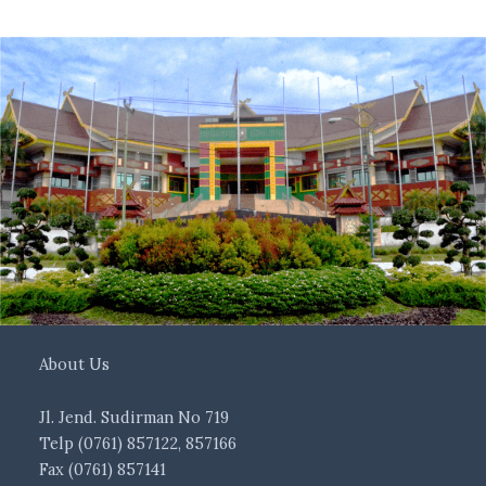
About Us
Jl. Jend. Sudirman No 719
Telp (0761) 857122, 857166
Fax (0761) 857141