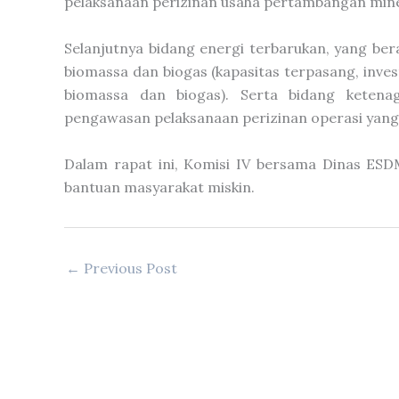
pelaksanaan perizinan usaha pertambangan mine
Selanjutnya bidang energi terbarukan, yang 
biomassa dan biogas (kapasitas terpasang, inves
biomassa dan biogas). Serta bidang ketena
pengawasan pelaksanaan perizinan operasi yang fa
Dalam rapat ini, Komisi IV bersama Dinas ESD
bantuan masyarakat miskin.
←
Previous Post