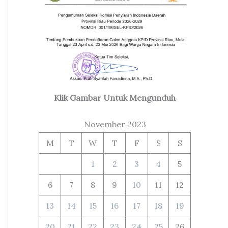
Klik Gambar Untuk Mengunduh
November 2023
M
T
W
T
F
S
S
1
2
3
4
5
6
7
8
9
10
11
12
13
14
15
16
17
18
19
20
21
22
23
24
25
26