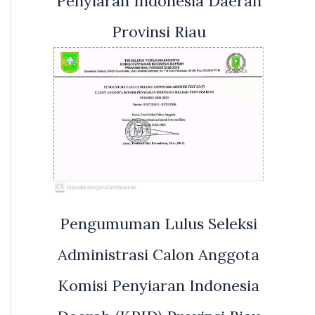
Penyiaran Indonesia Daerah
Provinsi Riau
Pengumuman Lulus Seleksi
Administrasi Calon Anggota
Komisi Penyiaran Indonesia