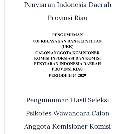
Penyiaran Indonesia Daerah
Provinsi Riau
Pengumuman Hasil Seleksi
Psikotes Wawancara Calon
Anggota Komisioner Komisi