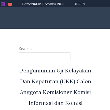
Pemerintah Provinsi Riau
DPR RI
Search
Pengumuman Uji Kelayakan
Dan Kepatutan (UKK) Calon
Anggota Komisioner Komisi
Informasi dan Komisi