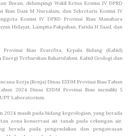
an Ihwan, didampingi Wakil Ketua Komisi IV DPRD
si Riau Dani M Nursalam, dan Sekretaris Komisi IV
Anggota Komisi IV DPRD Provinsi Riau Manahara
Yuyun Hidayat, Lampita Pakpahan, Farida H Saad, dan
Provinsi Riau Evarefita, Kepala Bidang (Kabid)
an Energi Terbarukan Baharufahmi, Kabid Geologi dan
encana Kerja (Renja) Dinas ESDM Provinsi Riau Tahun
tahun 2024 Dinas ESDM Provinsi Riau memiliki 5
1 UPT Laboratorium.
un 2024 masih pada bidang kegeologian, yang berada
an zona konservasi air tanah pada cekungan air.
ang berada pada pengendalian dan pengawasan