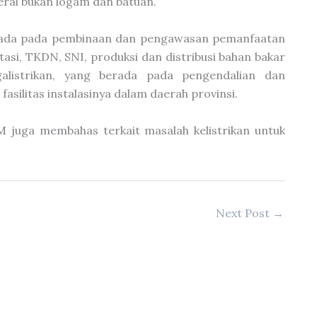
ral bukan logam dan batuan.
berada pada pembinaan dan pengawasan pemanfaatan
tasi, TKDN, SNI, produksi dan distribusi bahan bakar
galistrikan, yang berada pada pengendalian dan
silitas instalasinya dalam daerah provinsi.
M juga membahas terkait masalah kelistrikan untuk
Next Post
→