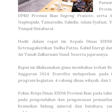
Parism
Provin
DPRD Provinsi Riau Sugeng Pranoto, serta 
Napitupulu, Tamarudin, Sahidin, Adam Syafaat, 
Tumpal Hutabarat.
Hadir dalam rapat ini, Kepala Dinas ESDM 
Ketenagalistrikan Yudha Patria, Kabid Energi d
Air Tanah Zulkarnain Yusuf, beserta jajarannya.
Rapat ini dilaksanakan guna membahas terkait R
Anggaran 2024. Evarefita melaporkan, pada 
program kegiatan, 4 cabang dinas wilayah, dan 
Fokus Renja Dinas ESDM Provinsi Riau pada tah
pada pengendalian dan pengawasan pemanfaat
Kemudian bidang mineral dan batubara, y