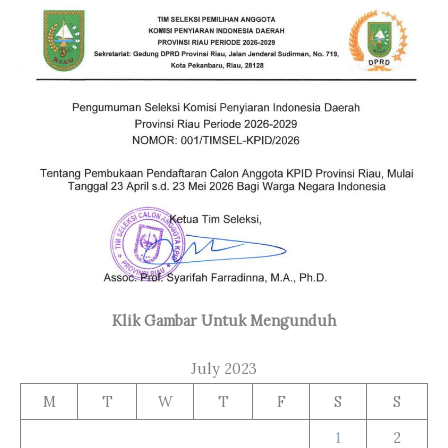
Klik Gambar Untuk Mengunduh
July 2023
M
T
W
T
F
S
S
1
2