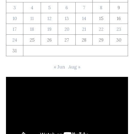
3
4
5
6
7
8
9
10
11
12
13
14
15
16
17
18
19
20
21
22
23
24
25
26
27
28
29
30
31
« Jun
Aug »