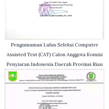
Pengumuman Lulus Seleksi Computer
Assisted Test (CAT) Calon Anggota Komisi
Penyiaran Indonesia Daerah Provinsi Riau