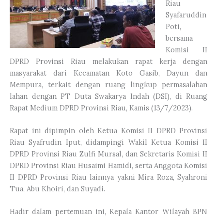
Riau
Syafaruddin
Poti,
bersama
Komisi II
DPRD Provinsi Riau melakukan rapat kerja dengan
masyarakat dari Kecamatan Koto Gasib, Dayun dan
Mempura, terkait dengan ruang lingkup permasalahan
lahan dengan PT Duta Swakarya Indah (DSI), di Ruang
Rapat Medium DPRD Provinsi Riau, Kamis (13/7/2023).
Rapat ini dipimpin oleh Ketua Komisi II DPRD Provinsi
Riau Syafrudin Iput, didampingi Wakil Ketua Komisi II
DPRD Provinsi Riau Zulfi Mursal, dan Sekretaris Komisi II
DPRD Provinsi Riau Husaimi Hamidi, serta Anggota Komisi
II DPRD Provinsi Riau lainnya yakni Mira Roza, Syahroni
Tua, Abu Khoiri, dan Suyadi.
Hadir dalam pertemuan ini, Kepala Kantor Wilayah BPN