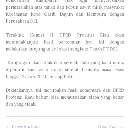
Pemerintah Kabupaten Siak agar menyelesaikan
permasalahan atas tanah dan kebun sawit milik masyrakat
Kecamatan Koto Gasib, Dayun dan Mempura dengan
Perusahaan DSI.
Terakhir, Komisi II DPRD Provinsi Riau akan
menindaklanjuti hasil pertemuan hari ini dengan
melakukan kunjungan ke lokasi sengketa Tanah PT DSI.
“Kunjungan akan dilakukan setelah data yang kami minta
dipenuhi, kami akan turun setelah habisnya masa reses
tanggal 27 Juli 2023,” terang Poti.
Dikatakannya, ini merupakan hasil sementara dan DPRD
Provinsi Riau belum bisa memutuskan siapa yang benar
dan yang tidak.
←
Previous Post
Next Post
→