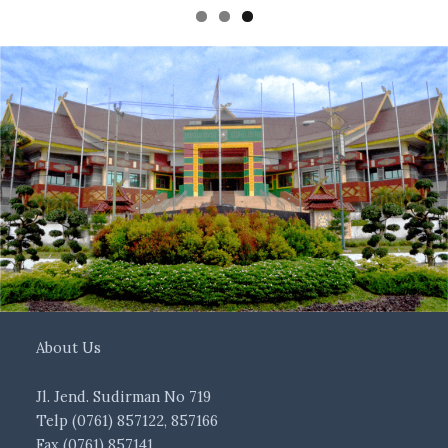
About Us
Jl. Jend. Sudirman No 719
Telp (0761) 857122, 857166
Fax (0761) 857141