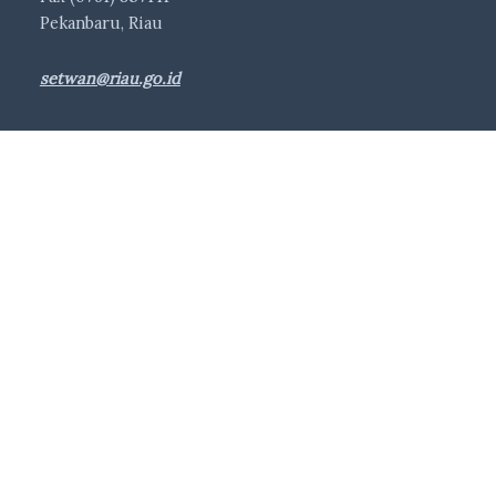
Pekanbaru, Riau
setwan@riau.go.id