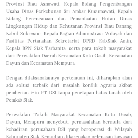
Provinsi Riau Asnawati, Kepala Bidang Pengembangan
Usaha Dinas Perkebunan Sri Ambar Kusumawati, Kepala
Bidang Perencanaan dan Pemanfaatan Hutan Dinas
Lingkungan Hidup dan Kehutanan Provinsi Riau Danang
Kabul Sukresno, Kepala Bagian Administrasi Wilayah dan
Fasilitas Pertanahan Sekretariat DPRD Kab.Siak Amin,
Kepala BPN Siak Tarbanita, serta para tokoh masyarakat
dari Perwakilan Daerah Kecamatan Koto Gasib, Kecamatan
Dayun dan Kecamatan Mempura.
Dengan dilaksanakannya pertemuan ini, diharapkan akan
ada solusi terbaik dari masalah konflik Agraria akibat
pemberian izin PT DSI tanpa penetapan batas tanah oleh
Pemkab Siak.
Perwakilan Tokoh Masyarakat Kecamatan Koto Gasib,
Dayun, Mempura menyebut, permasalahan bermula dari
kehadiran perusahaan DSI yang beroperasi di Wilayah
Kabupaten Siak. Kemudian dikarenakan pelepasan kawasan