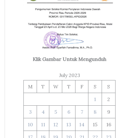
Klik Gambar Untuk Mengunduh
July 2023
M
T
W
T
F
S
S
1
2
3
4
5
6
7
8
9
10
11
12
13
14
15
16
17
18
19
20
21
22
23