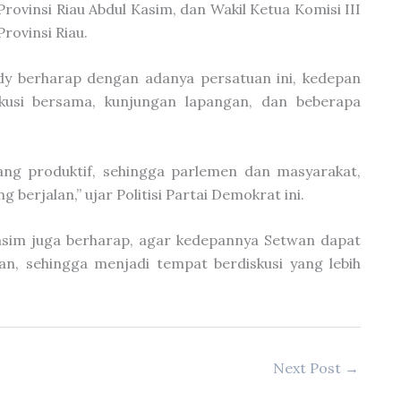
rovinsi Riau Abdul Kasim, dan Wakil Ketua Komisi III
rovinsi Riau.
ddy berharap dengan adanya persatuan ini, kedepan
skusi bersama, kunjungan lapangan, dan beberapa
ang produktif, sehingga parlemen dan masyarakat,
erjalan,” ujar Politisi Partai Demokrat ini.
Kasim juga berharap, agar kedepannya Setwan dapat
n, sehingga menjadi tempat berdiskusi yang lebih
Next Post
→