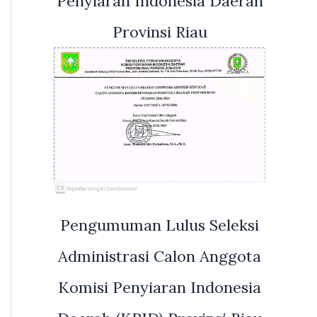
Penyiaran Indonesia Daerah
Provinsi Riau
Pengumuman Lulus Seleksi
Administrasi Calon Anggota
Komisi Penyiaran Indonesia