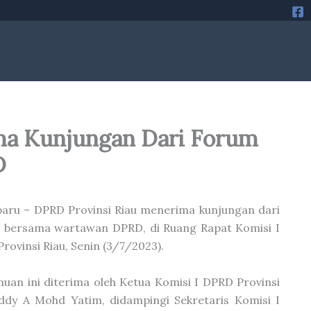
ma Kunjungan Dari Forum
D
aru – DPRD Provinsi Riau menerima kunjungan dari
 bersama wartawan DPRD, di Ruang Rapat Komisi I
rovinsi Riau, Senin (3/7/2023).
uan ini diterima oleh Ketua Komisi I DPRD Provinsi
ddy A Mohd Yatim, didampingi Sekretaris Komisi I