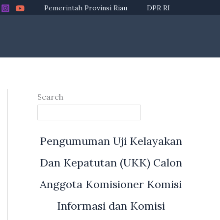
Pemerintah Provinsi Riau
DPR RI
Search
Pengumuman Uji Kelayakan
Dan Kepatutan (UKK) Calon
Anggota Komisioner Komisi
Informasi dan Komisi