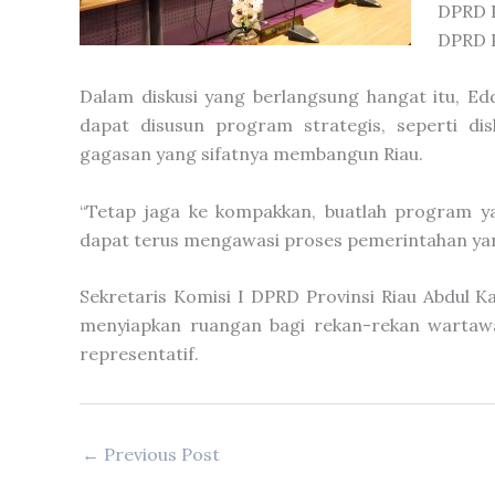
DPRD P
DPRD P
Dalam diskusi yang berlangsung hangat itu, E
dapat disusun program strategis, seperti di
gagasan yang sifatnya membangun Riau.
“Tetap jaga ke kompakkan, buatlah program y
dapat terus mengawasi proses pemerintahan yang b
Sekretaris Komisi I DPRD Provinsi Riau Abdul 
menyiapkan ruangan bagi rekan-rekan wartawa
representatif.
←
Previous Post