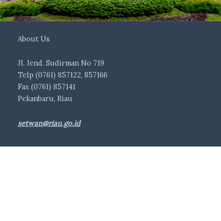
About Us
Jl. Jend. Sudirman No 719
Telp (0761) 857122, 857166
Fax (0761) 857141
Pekanbaru, Riau
setwan@riau.go.id