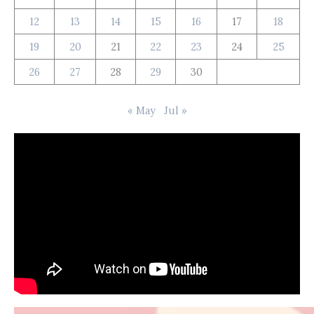
12
13
14
15
16
17
18
19
20
21
22
23
24
25
26
27
28
29
30
« May
Jul »