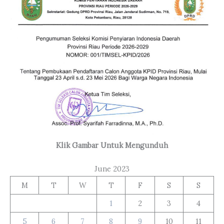
Klik Gambar Untuk Mengunduh
June 2023
M
T
W
T
F
S
S
1
2
3
4
5
6
7
8
9
10
11