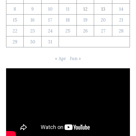
8
9
10
11
12
13
14
15
16
17
18
19
20
21
22
23
24
25
26
27
28
29
30
31
« Apr
Jun »