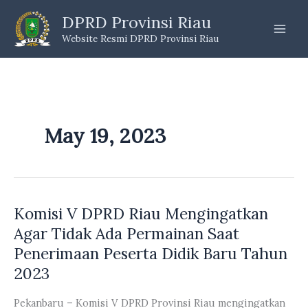
Skip
DPRD Provinsi Riau
to
Website Resmi DPRD Provinsi Riau
content
May 19, 2023
Komisi V DPRD Riau Mengingatkan
Agar Tidak Ada Permainan Saat
Penerimaan Peserta Didik Baru Tahun
2023
Pekanbaru – Komisi V DPRD Provinsi Riau mengingatkan