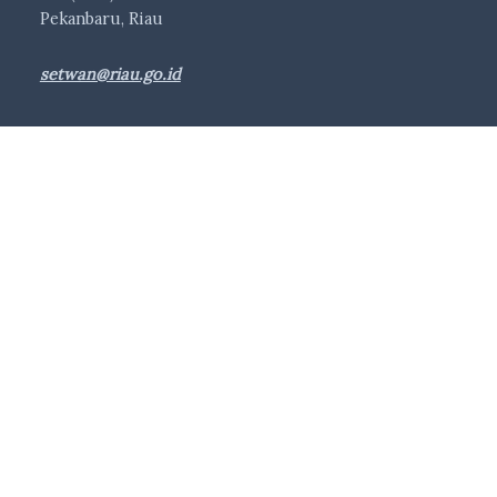
Pekanbaru, Riau
setwan@riau.go.id