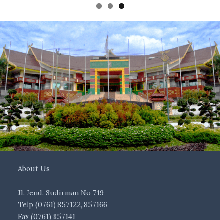
About Us
Jl. Jend. Sudirman No 719
Telp (0761) 857122, 857166
Fax (0761) 857141