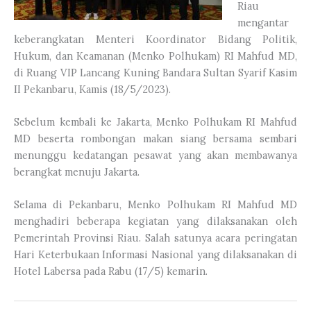
Riau
mengantar
keberangkatan Menteri Koordinator Bidang Politik,
Hukum, dan Keamanan (Menko Polhukam) RI Mahfud MD,
di Ruang VIP Lancang Kuning Bandara Sultan Syarif Kasim
II Pekanbaru, Kamis (18/5/2023).
Sebelum kembali ke Jakarta, Menko Polhukam RI Mahfud
MD beserta rombongan makan siang bersama sembari
menunggu kedatangan pesawat yang akan membawanya
berangkat menuju Jakarta.
Selama di Pekanbaru, Menko Polhukam RI Mahfud MD
menghadiri beberapa kegiatan yang dilaksanakan oleh
Pemerintah Provinsi Riau. Salah satunya acara peringatan
Hari Keterbukaan Informasi Nasional yang dilaksanakan di
Hotel Labersa pada Rabu (17/5) kemarin.