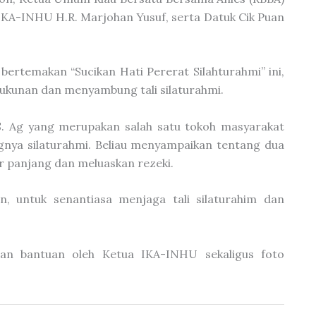
a IKA-INHU H.R. Marjohan Yusuf, serta Datuk Cik Puan
ertemakan “Sucikan Hati Pererat Silahturahmi” ini,
ukunan dan menyambung tali silaturahmi.
S. Ag yang merupakan salah satu tokoh masyarakat
ngnya silaturahmi. Beliau menyampaikan tentang dua
r panjang dan meluaskan rezeki.
n, untuk senantiasa menjaga tali silaturahim dan
han bantuan oleh Ketua IKA-INHU sekaligus foto