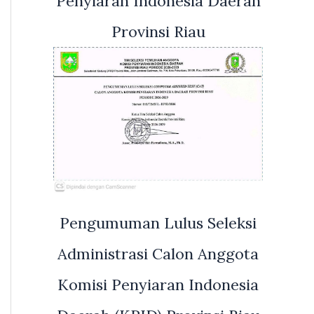
Penyiaran Indonesia Daerah
Provinsi Riau
Pengumuman Lulus Seleksi
Administrasi Calon Anggota
Komisi Penyiaran Indonesia