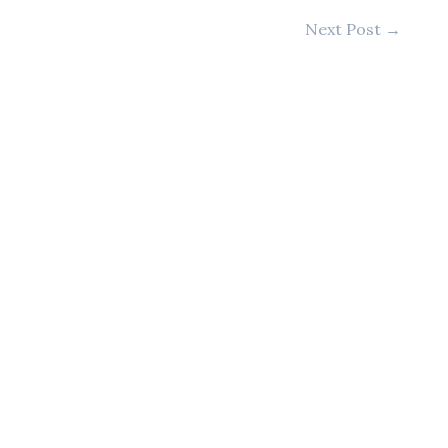
Next Post
→