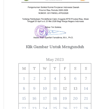
Klik Gambar Untuk Mengunduh
May 2023
M
T
W
T
F
S
S
1
2
3
4
5
6
7
8
9
10
11
12
13
14
15
16
17
18
19
20
21
22
23
24
25
26
27
28