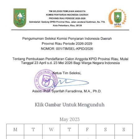
Klik Gambar Untuk Mengunduh
May 2023
M
T
W
T
F
S
S