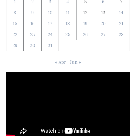
1
2
3
4
5
6
7
8
9
10
11
12
13
14
15
16
17
18
19
20
21
22
23
24
25
26
27
28
29
30
31
« Apr
Jun »