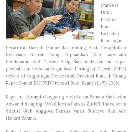
(Pansus)
DPRD
Provinsi
Riau
terhadap
Rancangan
Peraturan Daerah (Ranperda) tentang Hasil Pengelolaan
Kekayaan Daerah Yang Dipisahkan Dan Lain-Lain
Pendapatan Asli Daerah Yang Sah, melaksanakan rapat
pembahasan bersama Organisasi Perangkat Daerah (OPD)
terkait di lingkungan Pemerintah Provinsi Riau, di Ruang
Rapat Komisi III DPRD Provinsi Riau, Kamis (11/5/2023).
Rapat ini dipimpin langsung oleh Ketua Pansus Markarius
Anwar, didampingi Wakil Ketua Pansus Zulkifli Indra, serta
diikuti oleh Anggota Pansus yaitu Sunaryo dan Ade
Hartati Rahmat.
Pada rapat perdana yang dilaksanakan oleh Pansus