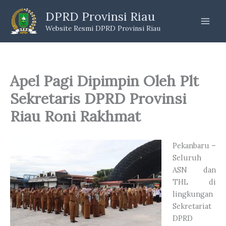
Skip
DPRD Provinsi Riau
to
Website Resmi DPRD Provinsi Riau
content
Apel Pagi Dipimpin Oleh Plt
Sekretaris DPRD Provinsi
Riau Roni Rakhmat
Pekanbaru –
Seluruh
ASN dan
THL di
lingkungan
Sekretariat
DPRD