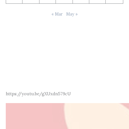
« Mar
May »
https://youtu.be/gXUxdn579cU