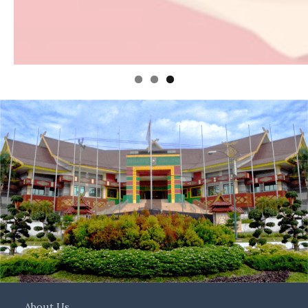
About Us