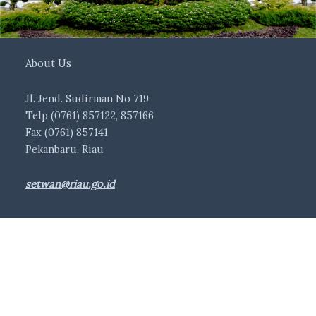
About Us
Jl. Jend. Sudirman No 719
Telp (0761) 857122, 857166
Fax (0761) 857141
Pekanbaru, Riau
setwan@riau.go.id