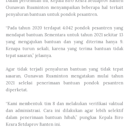
Dalam pertemuan ini, Kepala Biro Kesra Setdaprov Banten
Gunawan Rusminton menyampaikan beberapa hal terkait
penyaluran bantuan untuk pondok pesantren.
“Pada tahun 2020 terdapat 4.042 pondok pesantren yang
mendapat bantuan. Sementara untuk tahun 2021 sekitar 13
yang mengajukan bantuan dan yang diterima hanya 9.
Kenapa turun sekali, karena yang terima bantuan tidak
tepat sasaran,” jelasnya.
Agar tidak terjadi penyaluran bantuan yang tidak tepat
sasaran, Gunawan Rusminton mengatakan mulai tahun
2021 seleksi penerimaan bantuan pondok pesantren
diperketat.
“Kami membentuk tim 8 dan melakukan verifikasi vaktual
dan administrasi. Cara ini dilakukan agar lebih selektif
dalam penerimaan bantuan hibah,” pungkas Kepala Biro
Kesra Setdaprov Banten ini.