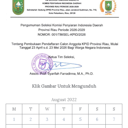
Klik Gambar Untuk Mengunduh
August 2022
M
T
W
T
F
S
S
1
2
3
4
5
6
7