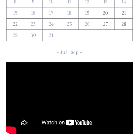
8
9
10
11
12
13
14
15
16
17
18
19
20
21
22
23
24
25
26
27
28
29
30
31
« Jul
Sep »