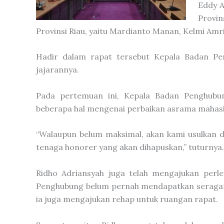
Eddy A
Provi
Provinsi Riau, yaitu Mardianto Manan, Kelmi Amri
Hadir dalam rapat tersebut Kepala Badan Pen
jajarannya.
Pada pertemuan ini, Kepala Badan Penghubu
beberapa hal mengenai perbaikan asrama mahasi
“Walaupun belum maksimal, akan kami usulkan 
tenaga honorer yang akan dihapuskan,” tuturnya.
Ridho Adriansyah juga telah mengajukan perle
Penghubung belum pernah mendapatkan seragam d
ia juga mengajukan rehap untuk ruangan rapat.