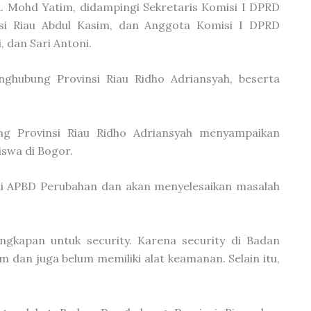
. Mohd Yatim, didampingi Sekretaris Komisi I DPRD
nsi Riau Abdul Kasim, dan Anggota Komisi I DPRD
, dan Sari Antoni.
ghubung Provinsi Riau Ridho Adriansyah, beserta
ng Provinsi Riau Ridho Adriansyah menyampaikan
swa di Bogor.
di APBD Perubahan dan akan menyelesaikan masalah
ngkapan untuk security. Karena security di Badan
an juga belum memiliki alat keamanan. Selain itu,