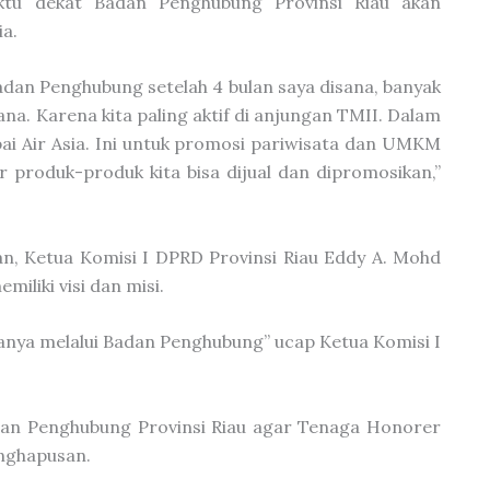
tu dekat Badan Penghubung Provinsi Riau akan
a.
adan Penghubung setelah 4 bulan saya disana, banyak
na. Karena kita paling aktif di anjungan TMII. Dalam
i Air Asia. Ini untuk promosi pariwisata dan UMKM
 produk-produk kita bisa dijual dan dipromosikan,”
n, Ketua Komisi I DPRD Provinsi Riau Eddy A. Mohd
liki visi dan misi.
uanya melalui Badan Penghubung” ucap Ketua Komisi I
dan Penghubung Provinsi Riau agar Tenaga Honorer
enghapusan.