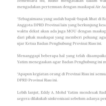
Sementara itu, Ridho mengatakan dalam wak
mengadakan pertemuan dengan maskapai Air Asi
“Sebagaimana yang sudah bapak-bapak lihat di B
Anggota DPRD Provinsi lain yang berkunjung kesa
waktu dekat akan ada juga MOU dengan maskapa
dari pihak maskapai yang memberi peluang agar
ujar Ketua Badan Penghubung Provinsi Riau ini.
Menanggapi beberapa hal yang telah disampaika
Yatim menegaskan agar Badan Penghubung ini memi
“Apapun kegiatan orang di Provinsi Riau ini sem
DPRD Provinsi Riau ini.
Lebih lanjut, Eddy A. Mohd Yatim mendesak Ba
segera dilakukab sinkronisasi sebelum adanya p