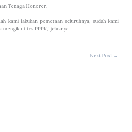
aan Tenaga Honorer.
ah kami lakukan pemetaan seluruhnya, sudah kami
 mengikuti tes PPPK,” jelasnya.
Next Post
→