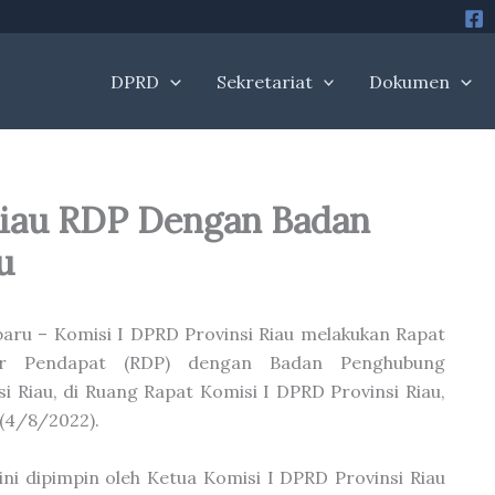
DPRD
Sekretariat
Dokumen
Riau RDP Dengan Badan
u
aru – Komisi I DPRD Provinsi Riau melakukan Rapat
r Pendapat (RDP) dengan Badan Penghubung
si Riau, di Ruang Rapat Komisi I DPRD Provinsi Riau,
(4/8/2022).
ini dipimpin oleh Ketua Komisi I DPRD Provinsi Riau