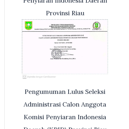
Penyiaran Indonesia Daerah
Provinsi Riau
Pengumuman Lulus Seleksi
Administrasi Calon Anggota
Komisi Penyiaran Indonesia