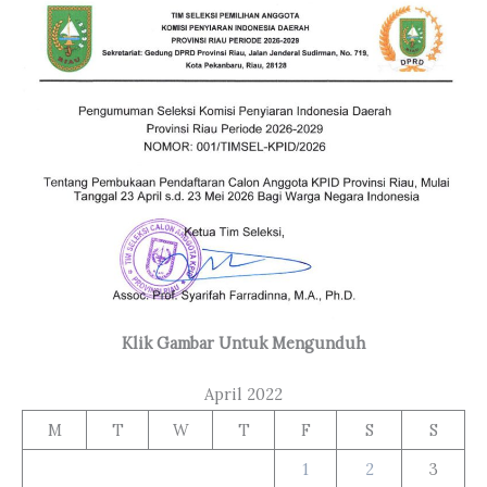
Klik Gambar Untuk Mengunduh
April 2022
M
T
W
T
F
S
S
1
2
3