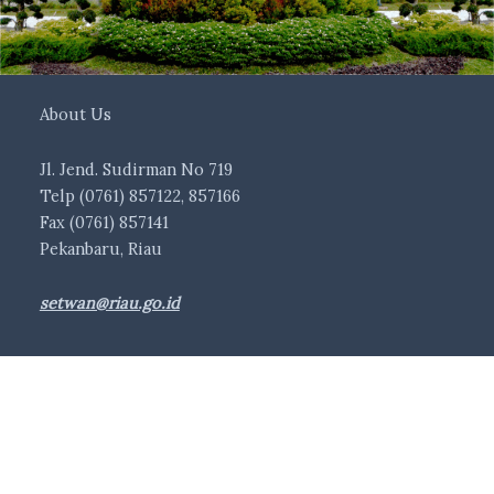
About Us
Jl. Jend. Sudirman No 719
Telp (0761) 857122, 857166
Fax (0761) 857141
Pekanbaru, Riau
setwan@riau.go.id