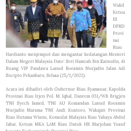
Wakil
Ketua
III
DPRD
Provi
nsi
Riau
Hardianto menjemput dan mengantar kedatangan Menteri
Dalam Negeri Malaysia Dato’ Seri Hamzah Bin Zainudin, di
Ruang VIP Pandawa Lanud Roesmin Nurjadin Jalan Adi
Sucipto Pekanbaru, Selasa (25/1/2022).
Acara ini dihadiri oleh Gubernur Riau Syamsuar, Kapolda
Provinsi Riau Irjen Pol. M. Iqbal, Danrem 031/WB Brigjen
TNI Syech Ismed, TNI AU Komandan Lanud Roesmin
Nurjadin Marsma TNI Andi Kustoro, Wakajati Provinsi
Riau Hutama Wisnu, Konsulat Malaysia Riau Yahaya Abdul
Jabar, Ketum MKA LAM Riau Datuk HR Marjohan Yusuf