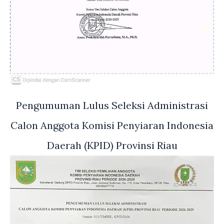
Pengumuman Lulus Seleksi Administrasi
Calon Anggota Komisi Penyiaran Indonesia
Daerah (KPID) Provinsi Riau