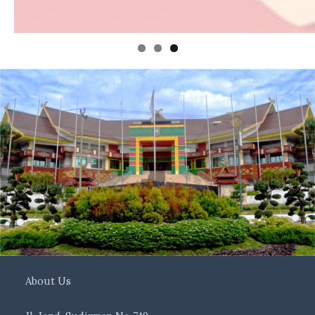
About Us