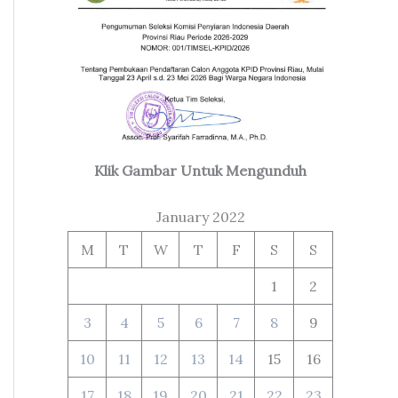
Klik Gambar Untuk Mengunduh
January 2022
M
T
W
T
F
S
S
1
2
3
4
5
6
7
8
9
10
11
12
13
14
15
16
17
18
19
20
21
22
23