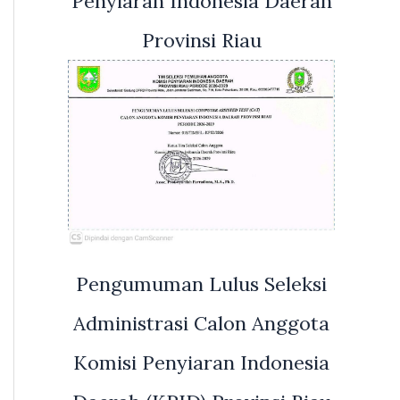
Penyiaran Indonesia Daerah
Provinsi Riau
Pengumuman Lulus Seleksi
Administrasi Calon Anggota
Komisi Penyiaran Indonesia