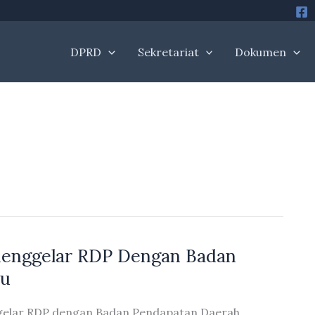
DPRD
Sekretariat
Dokumen
 Menggelar RDP Dengan Badan
au
ggelar RDP dengan Badan Pendapatan Daerah