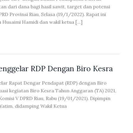
an dari dana bagi hasil sawit, target dan potensi
RD Provinsi Riau, Selasa (19/1/2022). Rapat ini
u Husaimi Hamidi dan wakil ketua […]
enggelar RDP Dengan Biro Kesra
elar Rapat Dengar Pendapat (RDP) dengan Biro
uasi kegiatan Biro Kesra Tahun Anggaran (TA) 2021,
Komisi V DPRD Riau, Rabu (19/01/2021). Dipimpin
Yatim, didamping Wakil Ketua