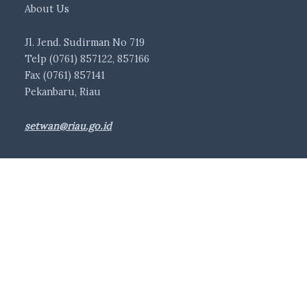
About Us
Jl. Jend. Sudirman No 719
Telp (0761) 857122, 857166
Fax (0761) 857141
Pekanbaru, Riau
setwan@riau.go.id