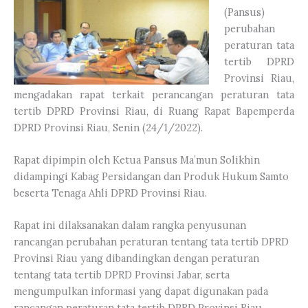
(Pansus)
perubahan
peraturan tata
tertib DPRD
Provinsi Riau,
mengadakan rapat terkait perancangan peraturan tata
tertib DPRD Provinsi Riau, di Ruang Rapat Bapemperda
DPRD Provinsi Riau, Senin (24/1/2022).
Rapat dipimpin oleh Ketua Pansus Ma’mun Solikhin
didampingi Kabag Persidangan dan Produk Hukum Samto
beserta Tenaga Ahli DPRD Provinsi Riau.
Rapat ini dilaksanakan dalam rangka penyusunan
rancangan perubahan peraturan tentang tata tertib DPRD
Provinsi Riau yang dibandingkan dengan peraturan
tentang tata tertib DPRD Provinsi Jabar, serta
mengumpulkan informasi yang dapat digunakan pada
rancangan peraturan tata tertib DPRD Provinsi Riau