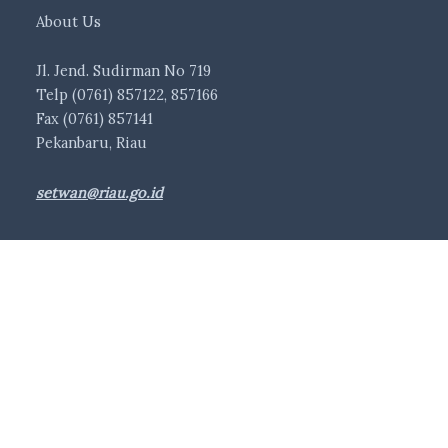
About Us
Jl. Jend. Sudirman No 719
Telp (0761) 857122, 857166
Fax (0761) 857141
Pekanbaru, Riau
setwan@riau.go.id