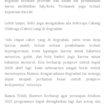
kegiatan berskala provinsi dan dalam hal pelaksanaan
harus melibatkan kab/kota. Termasuk juga terkait
kejuaraan daerah.
Lebih lanjut, Boby juga mengatakan ada beberapa Cabang
Olahraga (Cabor) yang di degradasi.
“Ada empat cabor yang di degradasi, yaitu tenis meja
karena masih belum selesai pembahasan terkait
kepengurusan, tenis lapangan karena minat bakatnya
menurun, gulat, dan bola basket juga karena minat
bakatnya menurut. Kita berharap pemprov untuk dapat
lebih aktif lagi. Kami sebenarnya sangat berat untuk
menutupnya. Namun, dengan adanya degradasi ini, semoga
dapat menjadi perhatian besar untuk pemprov
kedepannya,” tuturnya.
Ramos Teddy Sianturi berharap agar persiapan ditahun
2023 programnya dapat ditingkatkan lagi dan setiap ada