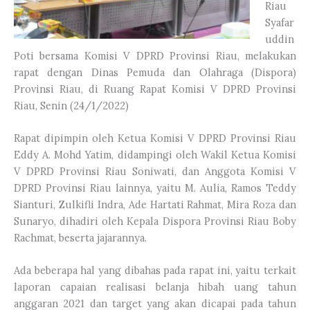
Riau
Syafar
uddin
Poti bersama Komisi V DPRD Provinsi Riau, melakukan
rapat dengan Dinas Pemuda dan Olahraga (Dispora)
Provinsi Riau, di Ruang Rapat Komisi V DPRD Provinsi
Riau, Senin (24/1/2022)
Rapat dipimpin oleh Ketua Komisi V DPRD Provinsi Riau
Eddy A. Mohd Yatim, didampingi oleh Wakil Ketua Komisi
V DPRD Provinsi Riau Soniwati, dan Anggota Komisi V
DPRD Provinsi Riau lainnya, yaitu M. Aulia, Ramos Teddy
Sianturi, Zulkifli Indra, Ade Hartati Rahmat, Mira Roza dan
Sunaryo, dihadiri oleh Kepala Dispora Provinsi Riau Boby
Rachmat, beserta jajarannya.
Ada beberapa hal yang dibahas pada rapat ini, yaitu terkait
laporan capaian realisasi belanja hibah uang tahun
anggaran 2021 dan target yang akan dicapai pada tahun