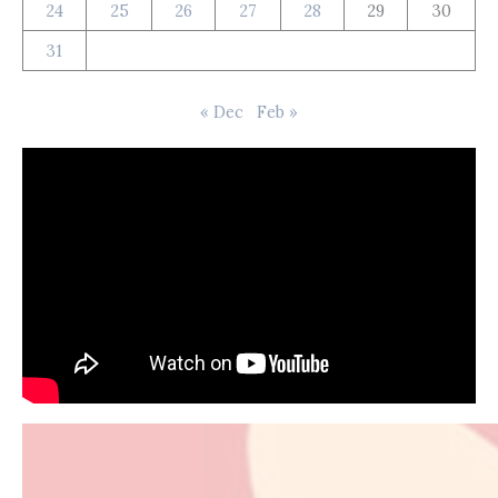
24
25
26
27
28
29
30
31
« Dec
Feb »